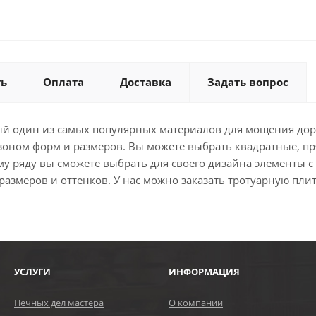
ть
Оплата
Доставка
Задать вопрос
лый один из самых популярных материалов для мощения до
зоном форм и размеров. Вы можете выбрать квадратные, п
у ряду вы сможете выбрать для своего дизайна элементы 
змеров и оттенков. У нас можно заказать тротуарную плит
УСЛУГИ
ИНФОРМАЦИЯ
Печных дел мастера
О компании