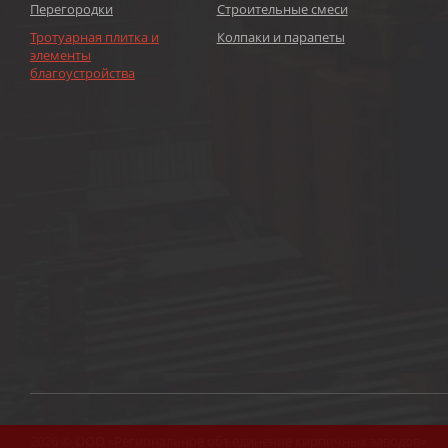
Перегородки
Строительные смеси
Тротуарная плитка и
Колпаки и парапеты
элементы
благоустройства
2026 © ООО «Региональное объединение кирпичных заводов»