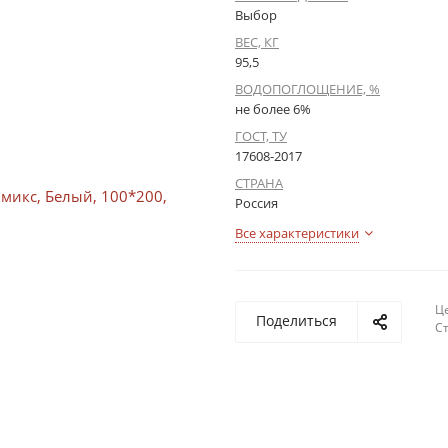
Выбор
ВЕС, КГ
95,5
ВОДОПОГЛОЩЕНИЕ, %
не более 6%
ГОСТ, ТУ
17608-2017
СТРАНА
Россия
Все характеристики
Це
Поделиться
С