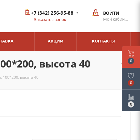
+7 (342) 256-95-88
ВОЙТИ
Мой кабинет
Заказать звонок
СТАВКА
АКЦИИ
КОНТАКТЫ
00*200, высота 40
0
, 100*200, высота 40
0
0