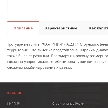
Описание
Характеристики
Как купи
Тротуарные плиты "ЛА-ЛИНИЯ" - А.2.П.4 Стоунмикс Бе
территории. Эта линейка представлена широким диапа
также бывают разными. Благодаря широкому размерном
сложных узоров можно комбинировать плитки разных ра
сложных комбинированных цветах.
КАТАЛОГ
КИРПИЧ
Строительные блоки