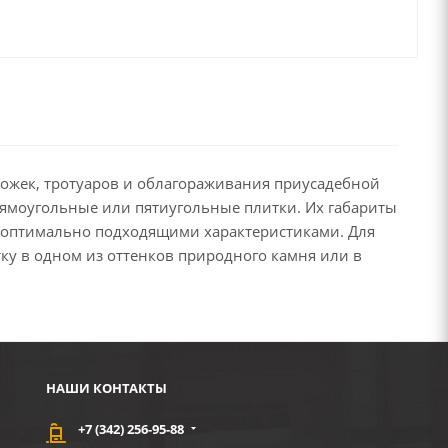
рожек, тротуаров и облагораживания приусадебной
рямоугольные или пятиугольные плитки. Их габариты
с оптимально подходящими характеристиками. Для
ку в одном из оттенков природного камня или в
НАШИ КОНТАКТЫ
+7 (342) 256-95-88