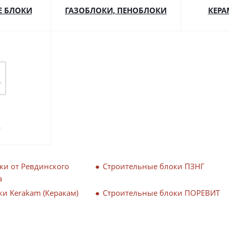
Е БЛОКИ
ГАЗОБЛОКИ, ПЕНОБЛОКИ
КЕР
И
ки от Ревдинского
Строительные блоки ПЗНГ
а
и Kerakam (Керакам)
Строительные блоки ПОРЕВИТ