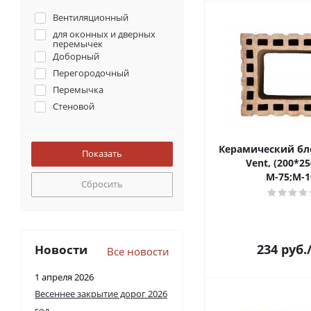
Вентиляционный
для оконных и дверных
перемычек
Доборный
Перегородочный
Перемычка
Стеновой
Керамический бл
Vent, (200*25
М-75;М-1
Сбросить
234
руб.
Новости
Все новости
1 апреля 2026
Весеннее закрытие дорог 2026
год