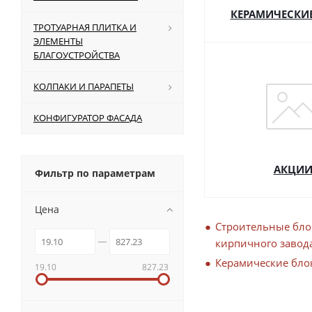
КЕРАМИЧЕСКИ
ТРОТУАРНАЯ ПЛИТКА И
ЭЛЕМЕНТЫ
БЛАГОУСТРОЙСТВА
КОЛПАКИ И ПАРАПЕТЫ
КОНФИГУРАТОР ФАСАДА
АКЦИ
Фильтр по параметрам
Цена
Строительные бло
кирпичного завод
Керамические блок
19.10
827.23