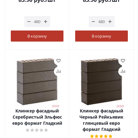
В корзину
В корзину
Клинкер фасадный
Клинкер фасадный
Серебристый Эльфюс
Черный Рейкьявик
евро формат Гладкий
глянцевый евро
формат Гладкий