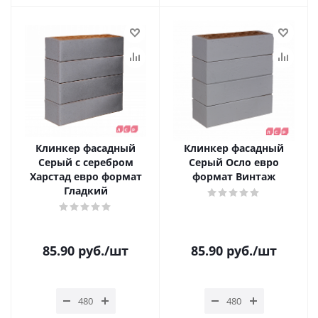
Клинкер фасадный
Клинкер фасадный
Серый с серебром
Серый Осло евро
Харстад евро формат
формат Винтаж
Гладкий
85.90
руб.
/шт
85.90
руб.
/шт