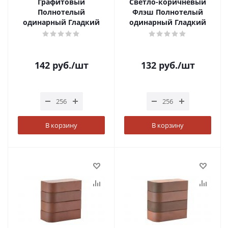
Графитовый
Светло-коричневый
Полнотелый
Флэш Полнотелый
одинарный Гладкий
одинарный Гладкий
142
руб.
/шт
132
руб.
/шт
В корзину
В корзину