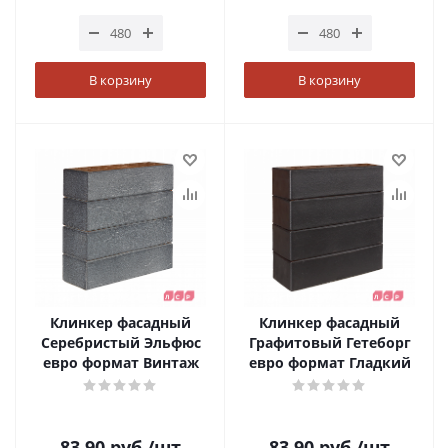
В корзину
В корзину
Клинкер фасадный
Клинкер фасадный
Серебристый Эльфюс
Графитовый Гетеборг
евро формат Винтаж
евро формат Гладкий
83.90
руб.
/шт
83.90
руб.
/шт