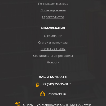
Печных дел мастера
Проектирование
Строительство
ИНФОРМАЦИЯ
О компании
Статьи и материалы
ГОСТЫ и СНИПЫ
Сертификаты и протоколы
Новости
НАШИ КОНТАКТЫ
+7 (342) 256-95-88
info@rokz.ru
г. Пермь, ул. Маршрутная, 9, ТЦ МАЧТА, 2 этаж