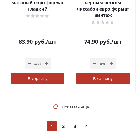
матовый евро формат
черным песком
Гладкий
Лиссабон евро формат
Винтаж
83.90
руб.
/шт
74.90
руб.
/шт
В корзину
В корзину
Показать еще
1
2
3
4