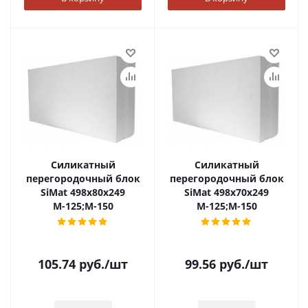
Силикатный
Силикатный
перегородочный блок
перегородочный блок
SiMat 498х80х249
SiMat 498х70х249
М-125;М-150
М-125;М-150
105.74
руб.
/шт
99.56
руб.
/шт