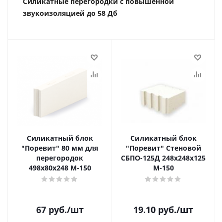
Силикатные перегородки с повышенной
звукоизоляцией до 58 Дб
Силикатный блок
Силикатный блок
"Поревит" 80 мм для
"Поревит" Стеновой
перегородок
СБПО-125Д 248х248х125
498х80х248 М-150
М-150
67
руб.
/шт
19.10
руб.
/шт