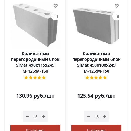
Силикатный
Силикатный
перегородочный блок
перегородочный блок
SiMat 498х115х249
SiMat 498х100х249
М-125;М-150
М-125;М-150
130.96
руб.
/шт
125.54
руб.
/шт
В корзину
В корзину