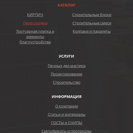
КАТАЛОГ
КИРПИЧ
Строительные блоки
Перегородки
Строительные смеси
Тротуарная плитка и
Колпаки и парапеты
элементы
благоустройства
УСЛУГИ
Печных дел мастера
Проектирование
Строительство
ИНФОРМАЦИЯ
О компании
Статьи и материалы
ГОСТЫ и СНИПЫ
Сертификаты и протоколы