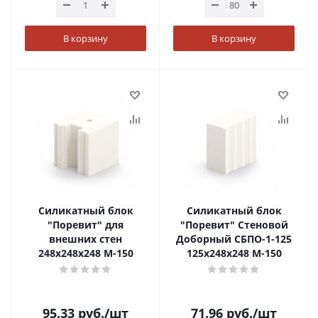
В корзину
В корзину
Силикатный блок
Силикатный блок
"Поревит" для
"Поревит" Стеновой
внешних стен
Доборный СБПО-1-125
248х248х248 М-150
125х248х248 М-150
95.33
руб.
/шт
71.96
руб.
/шт