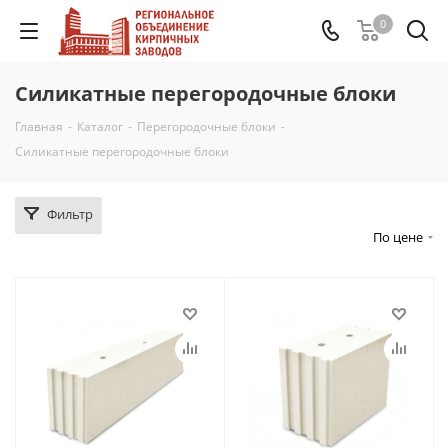
0
Силикатные перегородочные блоки
Главная
-
Каталог
-
Перегородочные блоки
-
Силикатные перегородочные блоки
Фильтр
По цене