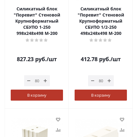
Силикатный блок
Силикатный блок
"Поревит" Стеновой
"Поревит" Стеновой
Крупноформатный
Крупноформатный
СБУПО 1-250
СБУПО 1/2-250
998х248х498 М-200
498х248х498 М-200
827.23
руб.
/шт
412.78
руб.
/шт
В корзину
В корзину