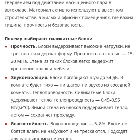
твердением под действием насыщенного пара в
автоклаве. Материал активно используют в высотном
строительстве, в жилых и офисных помещениях, где важна
тишина, прочность и безопасность.
Почему выбирают силикатные блоки
Прочность.
Блоки выдерживают высокие нагрузки, не
трескаются и держат форму. Прочность на сжатие — 15–
20 МПа. Стена из таких блоков легко выдержит
крепление полок и мебели.
Звукоизоляция.
Блоки поглощают шум до 54 дБ. В
комнате будет тихо — ни шагов, ни звуков из соседней
комнаты. Теплопроводность. Силикатные блоки
удерживают тепло, теплопроводность — 0,45–0,55
Вт/(м·°C). Зимой стена из блоков поддерживает тепло,
летом — сохраняет прохладу.
Влагостойкость
. Водопоглощение — 6–8%. Блоки не
боятся влаги, не набухают и не трескаются. Подходят
для ванных комнат и кухонь.