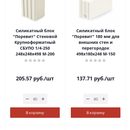
Силикатный блок
Силикатный блок
"Поревит" Стеновой
"Поревит" 180 мм для
Крупноформатный
внешних стен и
СБУПО 1/4-250
перегородок
248х248х498 М-200
498х180х248 М-150
205.57
руб.
/шт
137.71
руб.
/шт
В корзину
В корзину