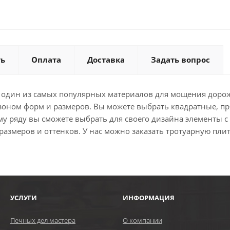
ть
Оплата
Доставка
Задать вопрос
ки один из самых популярных материалов для мощения доро
зоном форм и размеров. Вы можете выбрать квадратные, п
у ряду вы сможете выбрать для своего дизайна элементы 
змеров и оттенков. У нас можно заказать тротуарную плит
УСЛУГИ
ИНФОРМАЦИЯ
Печных дел мастера
О компании