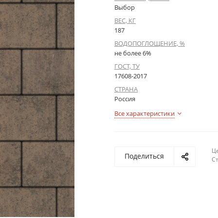
Выбор
ВЕС, КГ
187
ВОДОПОГЛОЩЕНИЕ, %
не более 6%
ГОСТ, ТУ
17608-2017
СТРАНА
Россия
Все характеристики
Це
Поделиться
С