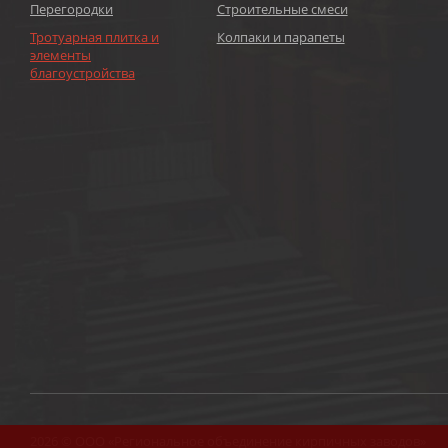
Перегородки
Строительные смеси
Тротуарная плитка и
Колпаки и парапеты
элементы
благоустройства
2026 © ООО «Региональное объединение кирпичных заводов»