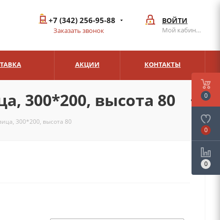
+7 (342) 256-95-88
ВОЙТИ
Мой кабинет
Заказать звонок
СТАВКА
АКЦИИ
КОНТАКТЫ
, 300*200, высота 80
0
ица, 300*200, высота 80
0
0