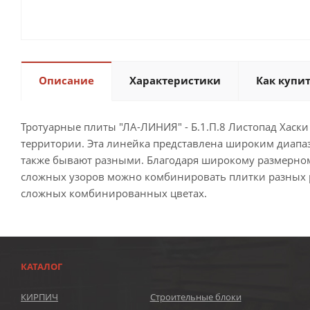
Описание
Характеристики
Как купи
Тротуарные плиты "ЛА-ЛИНИЯ" - Б.1.П.8 Листопад Хас
территории. Эта линейка представлена широким диапа
также бывают разными. Благодаря широкому размерном
сложных узоров можно комбинировать плитки разных ра
сложных комбинированных цветах.
КАТАЛОГ
КИРПИЧ
Строительные блоки