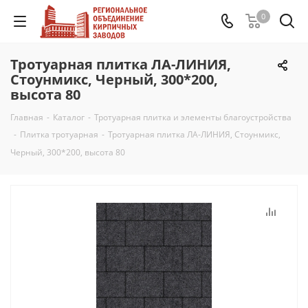
0
Тротуарная плитка ЛА-ЛИНИЯ,
Стоунмикс, Черный, 300*200,
высота 80
Главная
-
Каталог
-
Тротуарная плитка и элементы благоустройства
-
Плитка тротуарная
-
Тротуарная плитка ЛА-ЛИНИЯ, Стоунмикс,
Черный, 300*200, высота 80