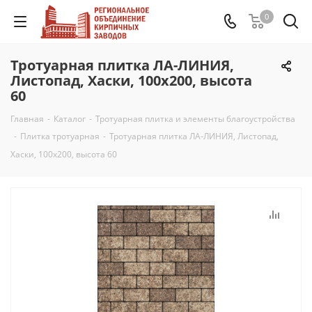
0
Тротуарная плитка ЛА-ЛИНИЯ,
Листопад, Хаски, 100х200, высота
60
Главная
-
Каталог
-
Тротуарная плитка и элементы благоустройства
-
Плитка тротуарная
-
Тротуарная плитка ЛА-ЛИНИЯ, Листопад,
Хаски, 100х200, высота 60