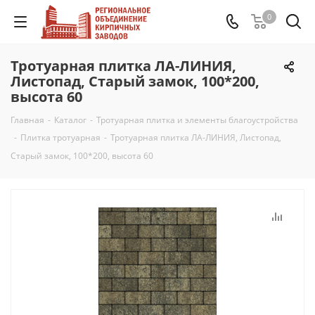
0
Тротуарная плитка ЛА-ЛИНИЯ,
Листопад, Старый замок, 100*200,
высота 60
Главная
-
Каталог
-
Тротуарная плитка и элементы благоустройства
-
Плитка тротуарная
-
Тротуарная плитка ЛА-ЛИНИЯ, Листопад,
Старый замок, 100*200, высота 60