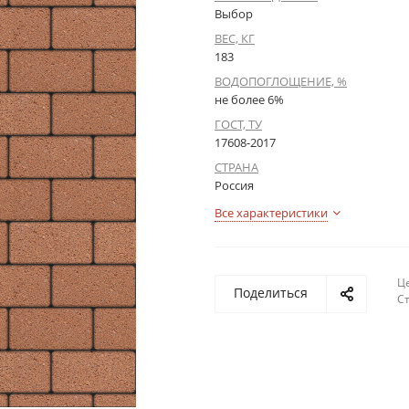
Выбор
ВЕС, КГ
183
ВОДОПОГЛОЩЕНИЕ, %
не более 6%
ГОСТ, ТУ
17608-2017
СТРАНА
Россия
Все характеристики
Це
Поделиться
С