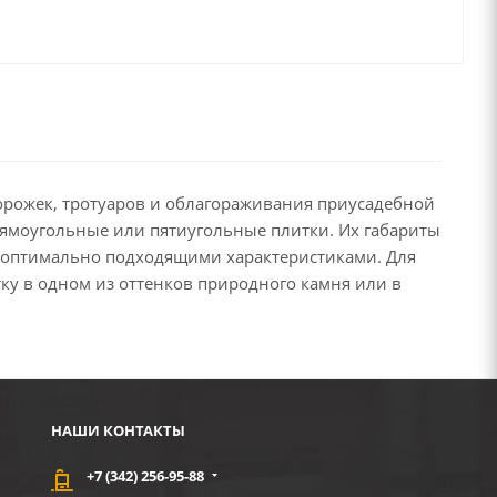
орожек, тротуаров и облагораживания приусадебной
рямоугольные или пятиугольные плитки. Их габариты
с оптимально подходящими характеристиками. Для
ку в одном из оттенков природного камня или в
НАШИ КОНТАКТЫ
+7 (342) 256-95-88