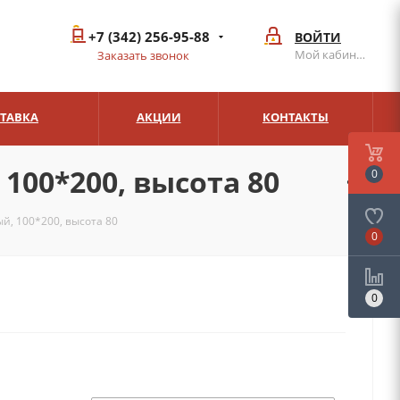
+7 (342) 256-95-88
ВОЙТИ
Мой кабинет
Заказать звонок
СТАВКА
АКЦИИ
КОНТАКТЫ
100*200, высота 80
0
й, 100*200, высота 80
0
0