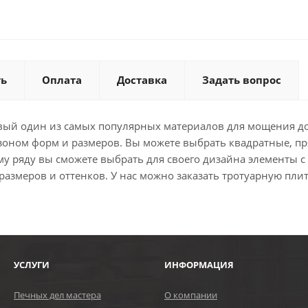
ть
Оплата
Доставка
Задать вопрос
евый один из самых популярных материалов для мощения д
зоном форм и размеров. Вы можете выбрать квадратные, п
у ряду вы сможете выбрать для своего дизайна элементы 
змеров и оттенков. У нас можно заказать тротуарную плит
УСЛУГИ
ИНФОРМАЦИЯ
Печных дел мастера
О компании