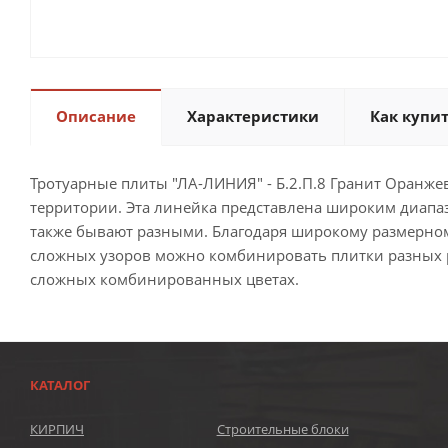
Описание
Характеристики
Как купи
Тротуарные плиты "ЛА-ЛИНИЯ" - Б.2.П.8 Гранит Оранж
территории. Эта линейка представлена широким диапа
также бывают разными. Благодаря широкому размерном
сложных узоров можно комбинировать плитки разных ра
сложных комбинированных цветах.
КАТАЛОГ
КИРПИЧ
Строительные блоки