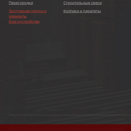
Перегородки
Строительные смеси
Тротуарная плитка и
Колпаки и парапеты
элементы
благоустройства
2026 © ООО «Региональное объединение кирпичных заводов»