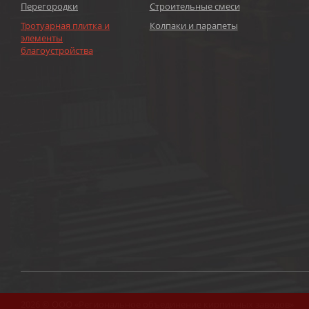
Перегородки
Строительные смеси
Тротуарная плитка и
Колпаки и парапеты
элементы
благоустройства
2026 © ООО «Региональное объединение кирпичных заводов»