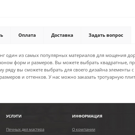
ть
Оплата
Доставка
Задать вопрос
танг один из самых популярных материалов для мощения до
зоном форм и размеров. Вы можете выбрать квадратные, п
у ряду вы сможете выбрать для своего дизайна элементы 
змеров и оттенков. У нас можно заказать тротуарную плит
УСЛУГИ
ИНФОРМАЦИЯ
Печных дел мастера
О компании