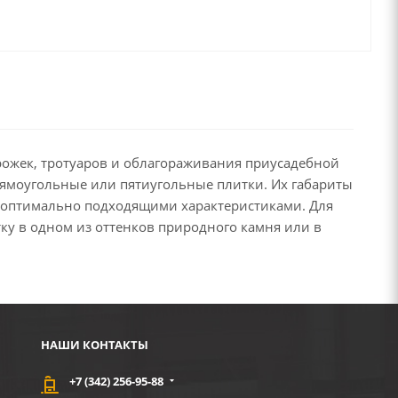
рожек, тротуаров и облагораживания приусадебной
рямоугольные или пятиугольные плитки. Их габариты
с оптимально подходящими характеристиками. Для
ку в одном из оттенков природного камня или в
НАШИ КОНТАКТЫ
+7 (342) 256-95-88