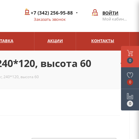
+7 (342) 256-95-88
ВОЙТИ
Мой кабинет
Заказать звонок
СТАВКА
АКЦИИ
КОНТАКТЫ
40*120, высота 60
0
, 240*120, высота 60
0
0