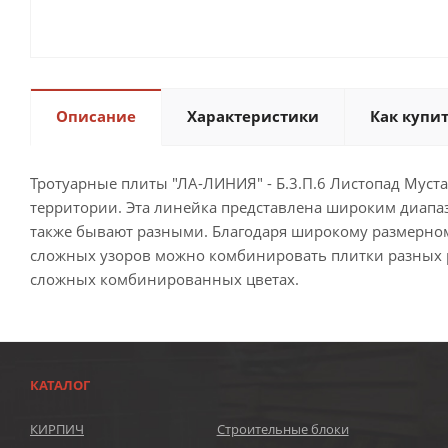
Описание
Характеристики
Как купи
Тротуарные плиты "ЛА-ЛИНИЯ" - Б.3.П.6 Листопад Мус
территории. Эта линейка представлена широким диапа
также бывают разными. Благодаря широкому размерном
сложных узоров можно комбинировать плитки разных ра
сложных комбинированных цветах.
КАТАЛОГ
КИРПИЧ
Строительные блоки