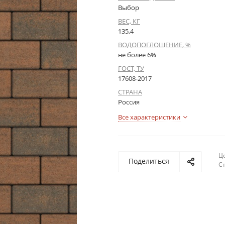
Выбор
ВЕС, КГ
135,4
ВОДОПОГЛОЩЕНИЕ, %
не более 6%
ГОСТ, ТУ
17608-2017
СТРАНА
Россия
Все характеристики
Це
Поделиться
С