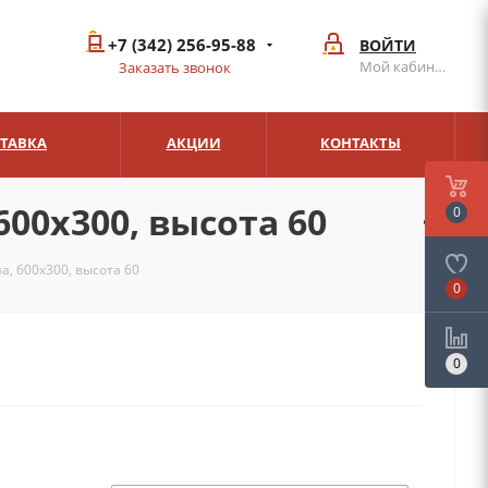
+7 (342) 256-95-88
ВОЙТИ
Мой кабинет
Заказать звонок
СТАВКА
АКЦИИ
КОНТАКТЫ
00х300, высота 60
0
, 600х300, высота 60
0
0