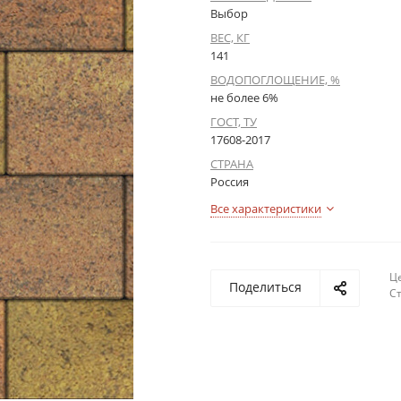
Выбор
ВЕС, КГ
141
ВОДОПОГЛОЩЕНИЕ, %
не более 6%
ГОСТ, ТУ
17608-2017
СТРАНА
Россия
Все характеристики
Це
Поделиться
С