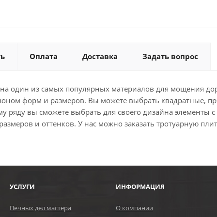
ть
Оплата
Доставка
Задать вопрос
анна один из самых популярных материалов для мощения до
зоном форм и размеров. Вы можете выбрать квадратные, п
у ряду вы сможете выбрать для своего дизайна элементы 
змеров и оттенков. У нас можно заказать тротуарную плит
УСЛУГИ
ИНФОРМАЦИЯ
Печных дел мастера
О компании