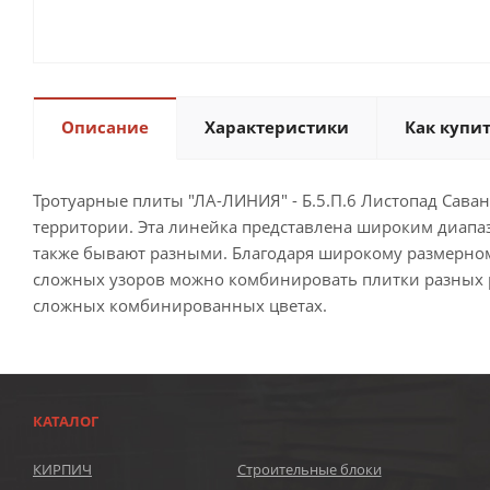
Описание
Характеристики
Как купи
Тротуарные плиты "ЛА-ЛИНИЯ" - Б.5.П.6 Листопад Сав
территории. Эта линейка представлена широким диапа
также бывают разными. Благодаря широкому размерном
сложных узоров можно комбинировать плитки разных ра
сложных комбинированных цветах.
КАТАЛОГ
КИРПИЧ
Строительные блоки