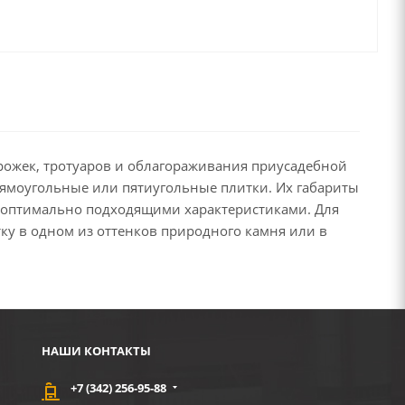
рожек, тротуаров и облагораживания приусадебной
рямоугольные или пятиугольные плитки. Их габариты
с оптимально подходящими характеристиками. Для
ку в одном из оттенков природного камня или в
НАШИ КОНТАКТЫ
+7 (342) 256-95-88