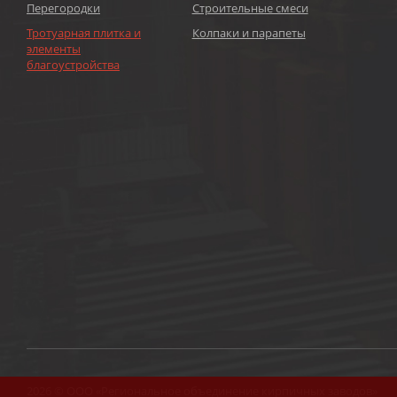
Перегородки
Строительные смеси
Тротуарная плитка и
Колпаки и парапеты
элементы
благоустройства
2026 © ООО «Региональное объединение кирпичных заводов»