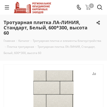
0
Тротуарная плитка ЛА-ЛИНИЯ,
Стандарт, Белый, 600*300, высота
60
Главная
-
Каталог
-
Тротуарная плитка и элементы благоустройства
-
Плитка тротуарная
-
Тротуарная плитка ЛА-ЛИНИЯ, Стандарт,
Белый, 600*300, высота 60