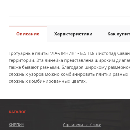
Описание
Характеристики
Как купи
Тротуарные плиты "ЛА-ЛИНИЯ" - Б.5.П.8 Листопад Сав
территории. Эта линейка представлена широким диапа
также бывают разными. Благодаря широкому размерном
сложных узоров можно комбинировать плитки разных ра
сложных комбинированных цветах.
КАТАЛОГ
КИРПИЧ
Строительные блоки