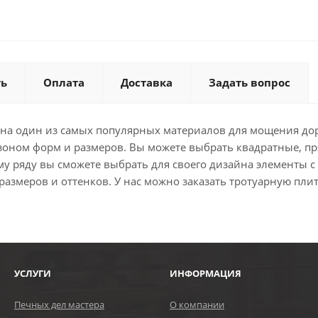
ть
Оплата
Доставка
Задать вопрос
анна один из самых популярных материалов для мощения до
зоном форм и размеров. Вы можете выбрать квадратные, п
у ряду вы сможете выбрать для своего дизайна элементы 
змеров и оттенков. У нас можно заказать тротуарную плит
УСЛУГИ
ИНФОРМАЦИЯ
Печных дел мастера
О компании