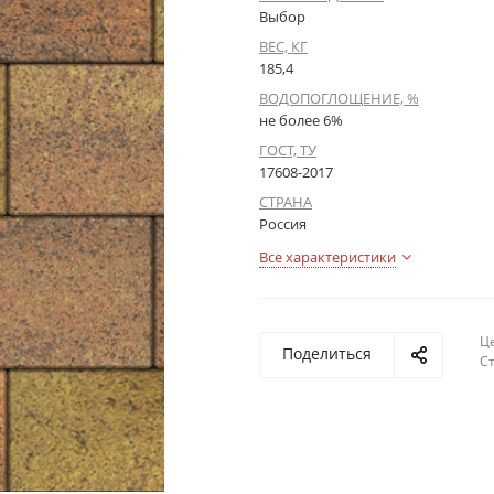
Выбор
ВЕС, КГ
185,4
ВОДОПОГЛОЩЕНИЕ, %
не более 6%
ГОСТ, ТУ
17608-2017
СТРАНА
Россия
Все характеристики
Це
Поделиться
С