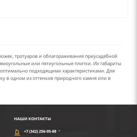
рожек, тротуаров и облагораживания приусадебной
рямоугольные или пятиугольные плитки. Их габариты
с оптимально подходящими характеристиками. Для
ку в одном из оттенков природного камня или в
НАШИ КОНТАКТЫ
+7 (342) 256-95-88