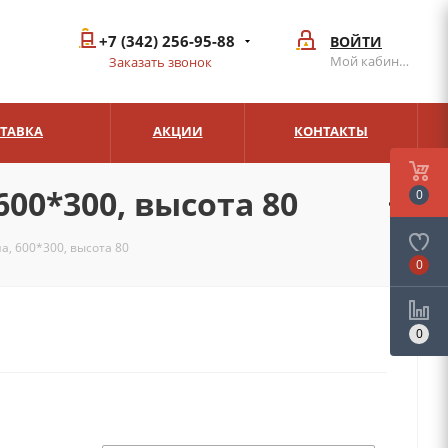
+7 (342) 256-95-88
ВОЙТИ
Мой кабинет
Заказать звонок
СТАВКА
АКЦИИ
КОНТАКТЫ
00*300, высота 80
0
а, 600*300, высота 80
0
0