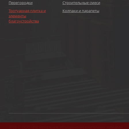
Перегородки
Строительные смеси
Тротуарная плитка и
Колпаки и парапеты
элементы
благоустройства
2026 © ООО «Региональное объединение кирпичных заводов»