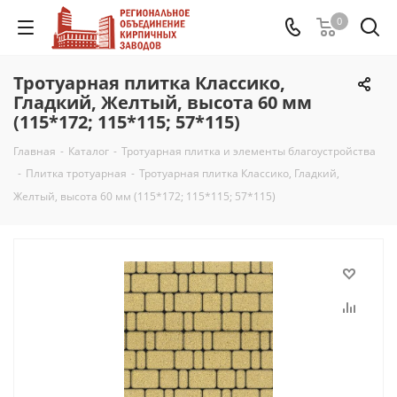
0
Тротуарная плитка Классико,
Гладкий, Желтый, высота 60 мм
(115*172; 115*115; 57*115)
Главная
-
Каталог
-
Тротуарная плитка и элементы благоустройства
-
Плитка тротуарная
-
Тротуарная плитка Классико, Гладкий,
Желтый, высота 60 мм (115*172; 115*115; 57*115)