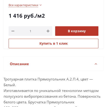
Все характеристики
1 416
руб.
/м2
В корзину
Купить в 1 клик
Описание
Тротуарная плитка Прямоугольник А.2.П.4, цвет —
Белый.
Изготавливается по уникальной технологии методом
полусухого вибропрессования из бетона. Поверхность
белого цвета. Брусчатка Прямоугольник