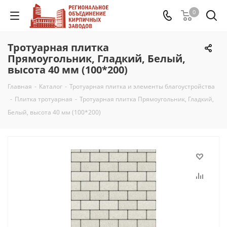
0
Тротуарная плитка
Прямоугольник, Гладкий, Белый,
высота 40 мм (100*200)
Главная
-
Каталог
-
Тротуарная плитка и элементы благоустройства
-
Плитка тротуарная
-
Тротуарная плитка Прямоугольник, Гладкий,
Белый, высота 40 мм (100*200)