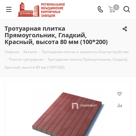
0
Тротуарная плитка
Прямоугольник, Гладкий,
Красный, высота 80 мм (100*200)
Главная
-
Каталог
-
Тротуарная плитка и элементы благоустройства
-
Плитка тротуарная
-
Тротуарная плитка Прямоугольник, Гладкий,
Красный, высота 80 мм (100*200)