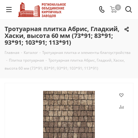
0
Тротуарная плитка Абрис, Гладкий,
Хаски, высота 60 мм (73*91; 83*91;
93*91; 103*91; 113*91)
Главная
-
Каталог
-
Тротуарная плитка и элементы благоустройства
-
Плитка тротуарная
-
Тротуарная плитка Абрис, Гладкий, Хаски,
высота 60 мм (73*91; 83*91; 93*91; 103*91; 113*91)