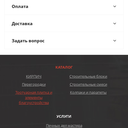
Оплата
Доставка
Задать вопрос
КАТАЛОГ
КИРПИЧ
Строительные блоки
Перегородки
Строительные смеси
Тротуарная плитка и
Колпаки и парапеты
элементы
благоустройства
УСЛУГИ
Печных дел мастера