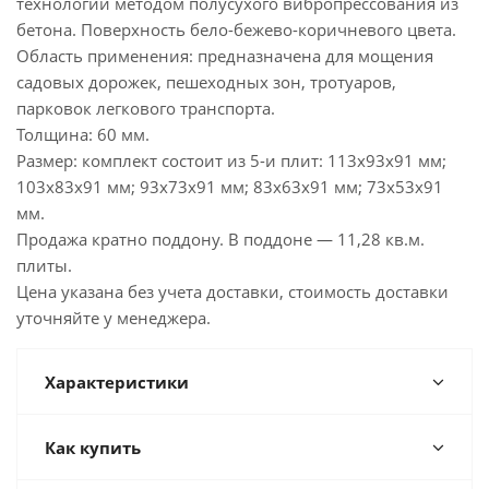
технологии методом полусухого вибропрессования из
бетона. Поверхность бело-бежево-коричневого цвета.
Область применения: предназначена для мощения
садовых дорожек, пешеходных зон, тротуаров,
парковок легкового транспорта.
Толщина: 60 мм.
Размер: комплект состоит из 5-и плит: 113х93х91 мм;
103х83х91 мм; 93х73х91 мм; 83х63х91 мм; 73х53х91
мм.
Продажа кратно поддону. В поддоне — 11,28 кв.м.
плиты.
Цена указана без учета доставки, стоимость доставки
уточняйте у менеджера.
Характеристики
Как купить