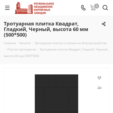
0
Тротуарная плитка Квадрат,
Гладкий, Черный, высота 60 мм
(500*500)
Главная
-
Каталог
-
Тротуарная плитка и элементы благоустройства
-
Плитка тротуарная
-
Тротуарная плитка Квадрат, Гладкий, Черный,
высота 60 мм (500*500)