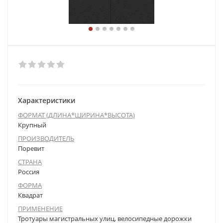
Характеристики
ФОРМАТ (ДЛИНА*ШИРИНА*ВЫСОТА)
Крупный
ПРОИЗВОДИТЕЛЬ
Поревит
СТРАНА
Россия
ФОРМА
Квадрат
ПРИМЕНЕНИЕ
Тротуары магистральных улиц, велосипедные дорожки