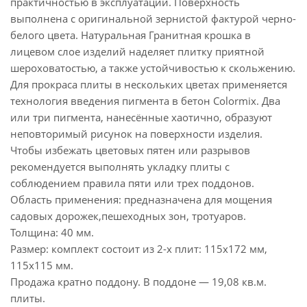
практичностью в эксплуатации. Поверхность
выполнена с оригинальной зернистой фактурой черно-
белого цвета. Натуральная Гранитная крошка в
лицевом слое изделий наделяет плитку приятной
шероховатостью, а также устойчивостью к скольжению.
Для прокраса плиты в нескольких цветах применяется
технология введения пигмента в бетон Colormix. Два
или три пигмента, нанесённые хаотично, образуют
неповторимый рисунок на поверхности изделия.
Чтобы избежать цветовых пятен или разрывов
рекомендуется выполнять укладку плиты с
соблюдением правила пяти или трех поддонов.
Область применения: предназначена для мощения
садовых дорожек,пешеходных зон, тротуаров.
Толщина: 40 мм.
Размер: комплект состоит из 2-х плит: 115х172 мм,
115х115 мм.
Продажа кратно поддону. В поддоне — 19,08 кв.м.
плиты.