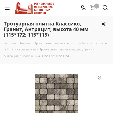
0
Тротуарная плитка Классико,
Гранит, Антрацит, высота 40 мм
(115*172; 115*115)
Главная
-
Каталог
-
Тротуарная плитка и элементы благоустройства
-
Плитка тротуарная
-
Тротуарная плитка Классико, Гранит,
Антрацит, высота 40 мм (115*172; 115*115)