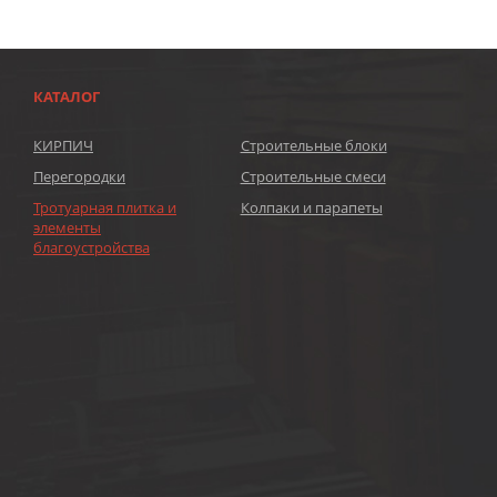
КАТАЛОГ
КИРПИЧ
Строительные блоки
Перегородки
Строительные смеси
Тротуарная плитка и
Колпаки и парапеты
элементы
благоустройства