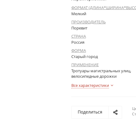
ФОРМАТ (ДЛИНА*ШИРИНА*ВЫСО
Мелкий
ПРОИЗВОДИТЕЛЬ
Поревит
СТРАНА
Россия
ФОРМА
Старый город
ПРИМЕНЕНИЕ
Тротуары магистральных улиц,
велосипедные дорожки
Все характеристики
Це
Поделиться
С