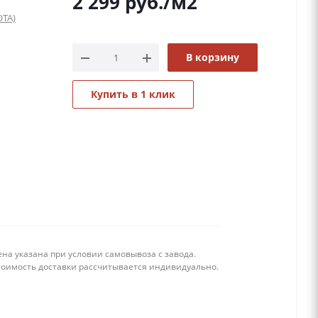
2 299
руб.
/м2
ТА)
В корзину
Купить в 1 клик
на указана при условии самовывоза с завода.
тоимость доставки рассчитывается индивидуально.