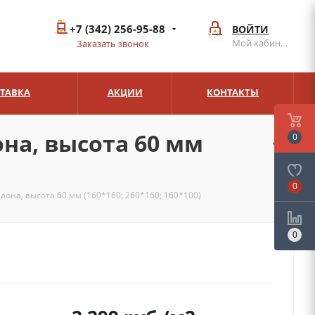
+7 (342) 256-95-88
ВОЙТИ
Мой кабинет
Заказать звонок
СТАВКА
АКЦИИ
КОНТАКТЫ
она, высота 60 мм
0
0
лона, высота 60 мм (160*160; 260*160; 160*100)
0