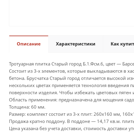
Описание
Характеристики
Как купи
Тротуарная плитка Старый город Б.1.Фсм.6, цвет — Барс
Состоит из 3-х элементов, которые выкладываются в х
бетона. Брусчатка Старый город отличается высокой из
нескольких цветах применяется технология введения п
поверхности изделия. Чтобы избежать цветовых пятен 
Область применения: предназначена для мощения садов
Толщина: 60 мм.
Размер: комплект состоит из 3-х плит: 260х160 мм, 160
Продажа кратно поддону. В поддоне — 14,17 кв.м. плит
Цена указана без учета доставки, стоимость доставки у