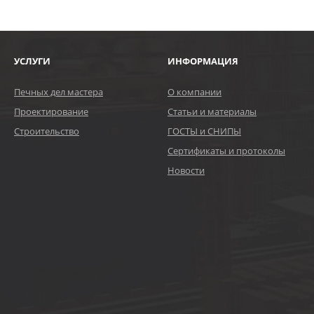
УСЛУГИ
ИНФОРМАЦИЯ
Печных дел мастера
О компании
Проектирование
Статьи и материалы
Строительство
ГОСТЫ и СНИПЫ
Сертификаты и протоколы
Новости