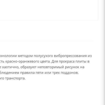
технологии методом полусухого вибропрессования из
ть красно-оранжевого цвета. Для прокраса плиты в
ые хаотично, образуют неповторимый рисунок на
облюдением правила пяти или трех поддонов.
го транспорта.