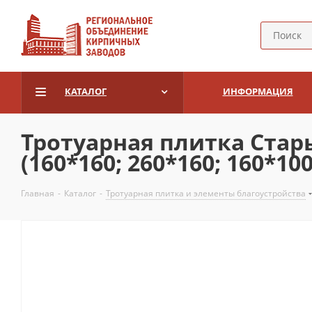
КАТАЛОГ
ИНФОРМАЦИЯ
Тротуарная плитка Стары
(160*160; 260*160; 160*100
Главная
-
Каталог
-
Тротуарная плитка и элементы благоустройства