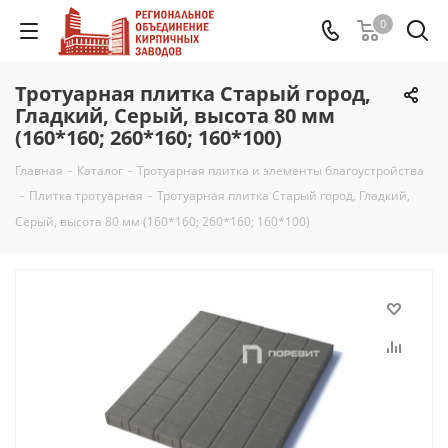
0
Тротуарная плитка Старый город,
Гладкий, Серый, высота 80 мм
(160*160; 260*160; 160*100)
Главная
-
Каталог
-
Тротуарная плитка и элементы благоустройства
-
Плитка тротуарная
-
Тротуарная плитка Старый город, Гладкий,
Серый, высота 80 мм (160*160; 260*160; 160*100)