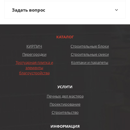
Задать вопрос
КАТАЛОГ
КИРПИЧ
Строительные блоки
Перегородки
Строительные смеси
Тротуарная плитка и
Колпаки и парапеты
элементы
благоустройства
УСЛУГИ
Печных дел мастера
Проектирование
Строительство
ИНФОРМАЦИЯ