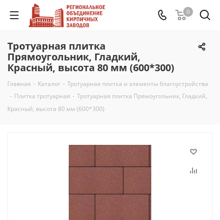
0
Тротуарная плитка
Прямоугольник, Гладкий,
Красный, высота 80 мм (600*300)
Главная
-
Каталог
-
Тротуарная плитка и элементы благоустройства
-
Плитка тротуарная
-
Тротуарная плитка Прямоугольник, Гладкий,
Красный, высота 80 мм (600*300)