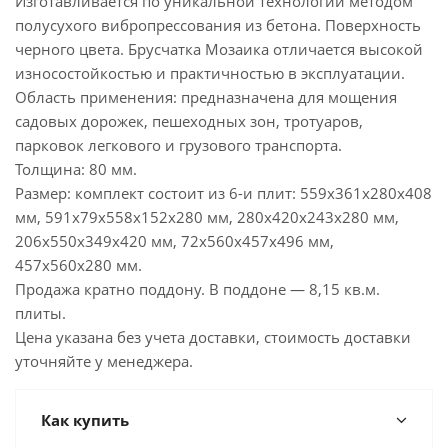
Изготавливается по уникальной технологии методом
полусухого вибропрессования из бетона. Поверхность
черного цвета. Брусчатка Мозаика отличается высокой
износостойкостью и практичностью в эксплуатации.
Область применения: предназначена для мощения
садовых дорожек, пешеходных зон, тротуаров,
парковок легкового и грузового транспорта.
Толщина: 80 мм.
Размер: комплект состоит из 6-и плит: 559х361х280х408
мм, 591х79х558х152х280 мм, 280х420х243х280 мм,
206х550х349х420 мм, 72х560х457х496 мм,
457х560х280 мм.
Продажа кратно поддону. В поддоне — 8,15 кв.м.
плиты.
Цена указана без учета доставки, стоимость доставки
уточняйте у менеджера.
Как купить