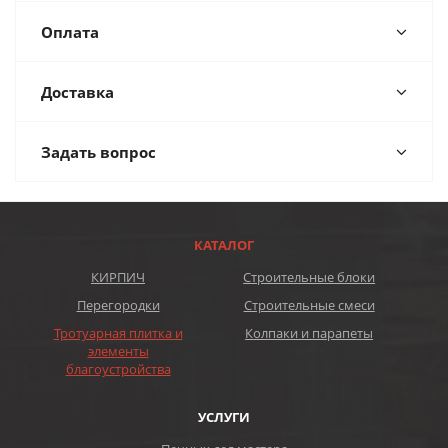
Оплата
Доставка
Задать вопрос
КАТАЛОГ
КИРПИЧ
Строительные блоки
Перегородки
Строительные смеси
Тротуарная плитка и
Колпаки и парапеты
элементы
благоустройства
УСЛУГИ