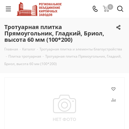
0
Тротуарная плитка
Прямоугольник, Гладкий, Бриол,
высота 60 мм (100*200)
Главная
-
Каталог
-
Тротуарная плитка и элементы благоустройства
-
Плитка тротуарная
-
Тротуарная плитка Прямоугольник, Гладкий,
Бриол, высота 60 мм (100*200)