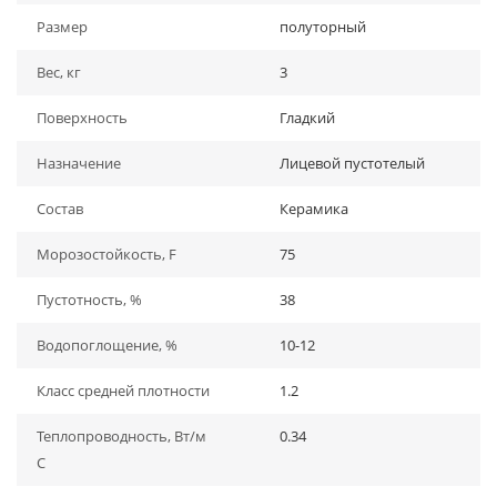
Размер
полуторный
Вес, кг
3
Поверхность
Гладкий
Назначение
Лицевой пустотелый
Состав
Керамика
Морозостойкость, F
75
Пустотность, %
38
Водопоглощение, %
10-12
Класс средней плотности
1.2
Теплопроводность, Вт/м
0.34
С