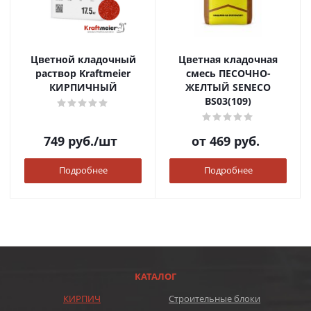
Цветной кладочный
Цветная кладочная
раствор Kraftmeier
смесь ПЕСОЧНО-
КИРПИЧНЫЙ
ЖЕЛТЫЙ SENECO
BS03(109)
749
руб.
/шт
от
469 руб.
Подробнее
Подробнее
КАТАЛОГ
КИРПИЧ
Строительные блоки