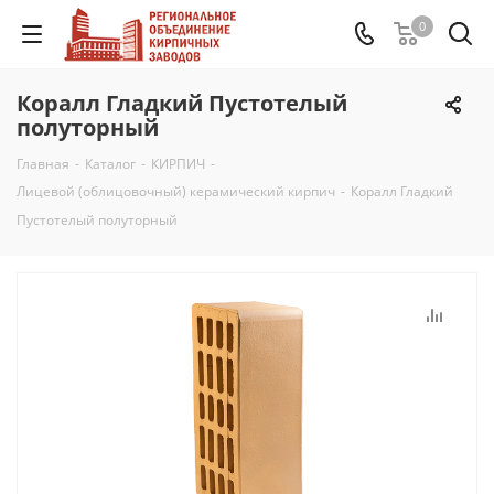
0
Коралл Гладкий Пустотелый
полуторный
Главная
-
Каталог
-
КИРПИЧ
-
Лицевой (облицовочный) керамический кирпич
-
Коралл Гладкий
Пустотелый полуторный