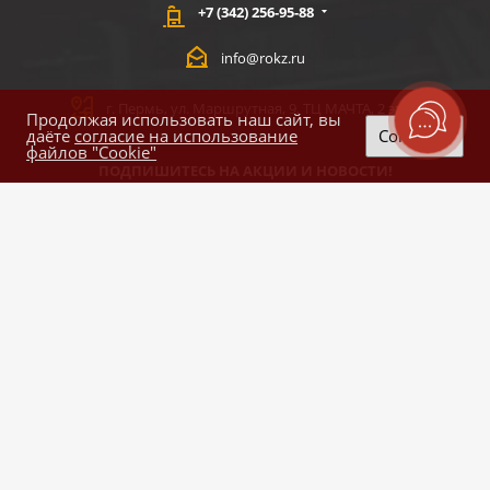
+7 (342) 256-95-88
info@rokz.ru
г. Пермь, ул. Маршрутная, 9, ТЦ МАЧТА, 2 этаж
Продолжая использовать наш сайт, вы
даёте
согласие на использование
Согласен
файлов "Cookie"
ПОДПИШИТЕСЬ НА АКЦИИ И НОВОСТИ!
E-mail