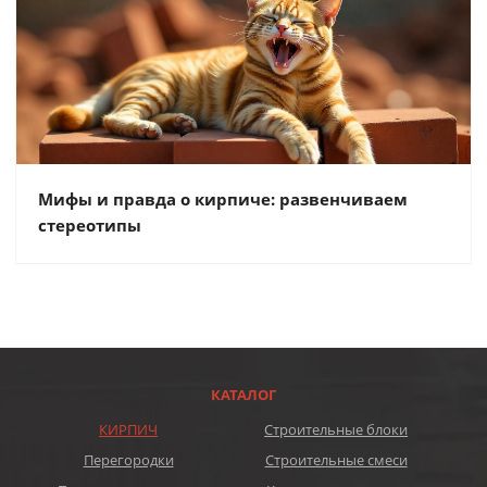
Мифы и правда о кирпиче: развенчиваем
стереотипы
КАТАЛОГ
КИРПИЧ
Строительные блоки
Перегородки
Строительные смеси