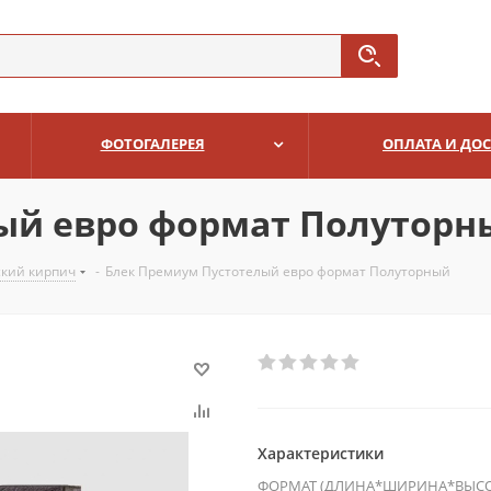
ФОТОГАЛЕРЕЯ
ОПЛАТА И ДО
ый евро формат Полуторн
ский кирпич
-
Блек Премиум Пустотелый евро формат Полуторный
Характеристики
ФОРМАТ (ДЛИНА*ШИРИНА*ВЫСО