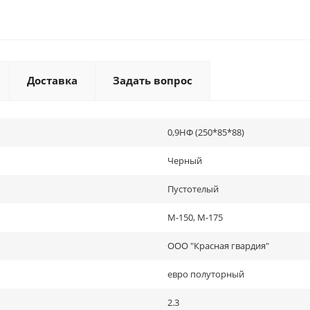
Доставка
Задать вопрос
0,9НФ (250*85*88)
Черный
Пустотелый
М-150, М-175
ООО "Красная гвардия"
евро полуторный
2.3