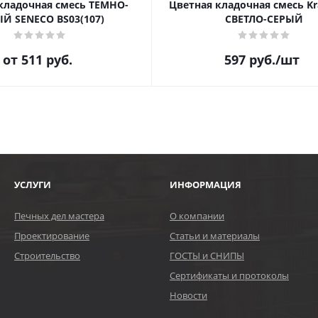
кладочная смесь ТЕМНО-
Цветная кладочная смесь Kr
Й SENECO BS03(107)
СВЕТЛО-СЕРЫЙ
от
511 руб.
597
руб.
/шт
УСЛУГИ
ИНФОРМАЦИЯ
Печных дел мастера
О компании
Проектирование
Статьи и материалы
Строительство
ГОСТЫ и СНИПЫ
Сертификаты и протоколы
Новости