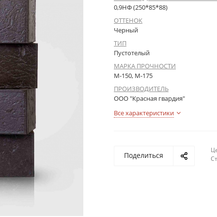
0,9НФ (250*85*88)
ОТТЕНОК
Черный
ТИП
Пустотелый
МАРКА ПРОЧНОСТИ
М-150, М-175
ПРОИЗВОДИТЕЛЬ
ООО "Красная гвардия"
Все характеристики
Це
Поделиться
С