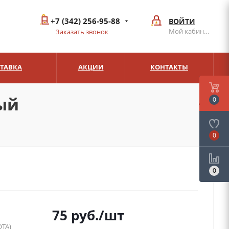
+7 (342) 256-95-88
ВОЙТИ
Мой кабинет
Заказать звонок
СТАВКА
АКЦИИ
КОНТАКТЫ
ый
0
0
0
75
руб.
/шт
ТА)