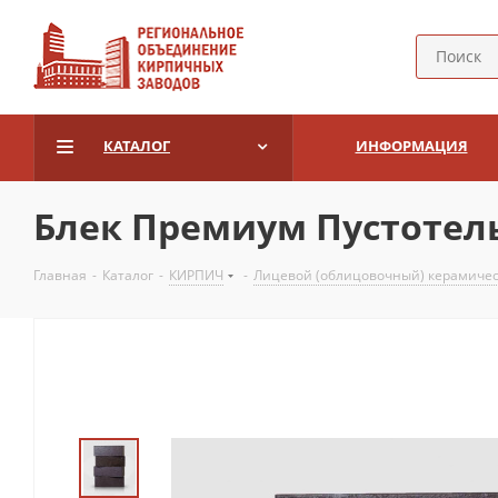
КАТАЛОГ
ИНФОРМАЦИЯ
Блек Премиум Пустотел
Главная
-
Каталог
-
КИРПИЧ
-
Лицевой (облицовочный) керамиче