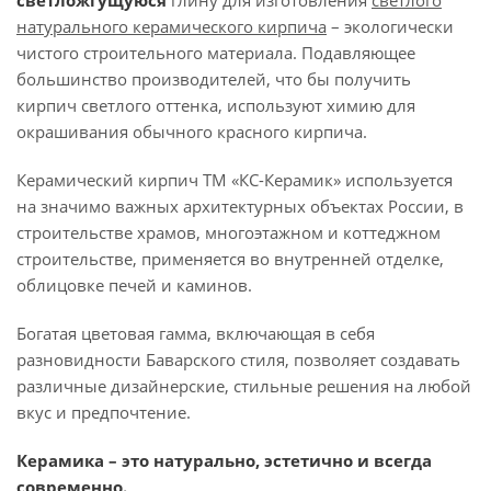
светложгущуюся
глину для изготовления
светлого
натурального керамического кирпича
– экологически
чистого строительного материала. Подавляющее
большинство производителей, что бы получить
кирпич светлого оттенка, используют химию для
окрашивания обычного красного кирпича.
Керамический кирпич ТМ «КС-Керамик» используется
на значимо важных архитектурных объектах России, в
строительстве храмов, многоэтажном и коттеджном
строительстве, применяется во внутренней отделке,
облицовке печей и каминов.
Богатая цветовая гамма, включающая в себя
разновидности Баварского стиля, позволяет создавать
различные дизайнерские, стильные решения на любой
вкус и предпочтение.
Керамика – это натурально, эстетично и всегда
современно.