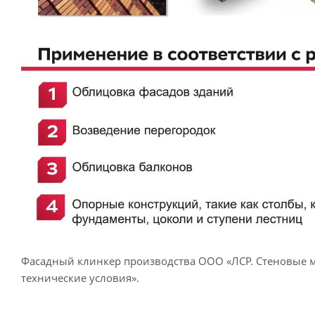
Фасадный клинкер производства ООО «ЛСР. Стеновые ма
технические условия».