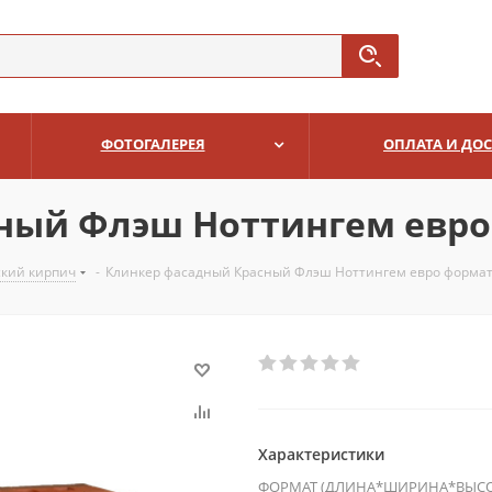
ФОТОГАЛЕРЕЯ
ОПЛАТА И ДО
ный Флэш Ноттингем евро
ский кирпич
-
Клинкер фасадный Красный Флэш Ноттингем евро формат
Характеристики
ФОРМАТ (ДЛИНА*ШИРИНА*ВЫСО