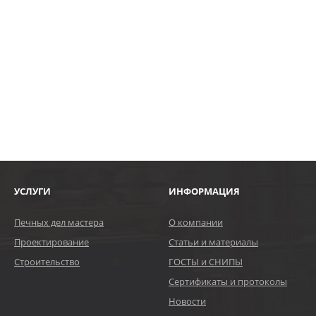
УСЛУГИ
ИНФОРМАЦИЯ
Печных дел мастера
О компании
Проектирование
Статьи и материалы
Строительство
ГОСТЫ и СНИПЫ
Сертификаты и протоколы
Новости