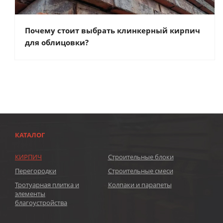
Почему стоит выбрать клинкерный кирпич
для облицовки?
КАТАЛОГ
КИРПИЧ
Строительные блоки
Перегородки
Строительные смеси
Тротуарная плитка и
Колпаки и парапеты
элементы
благоустройства