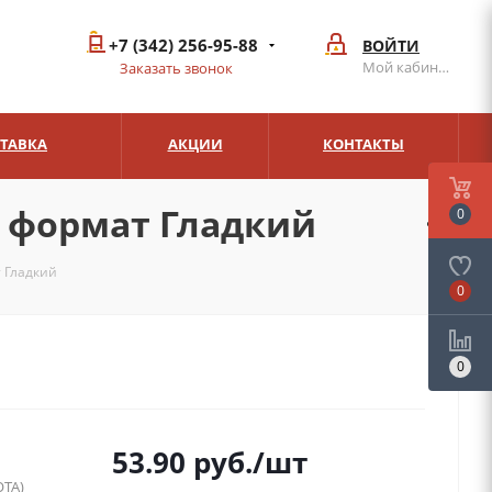
+7 (342) 256-95-88
ВОЙТИ
Мой кабинет
Заказать звонок
СТАВКА
АКЦИИ
КОНТАКТЫ
 формат Гладкий
0
 Гладкий
0
0
53.90
руб.
/шт
ТА)