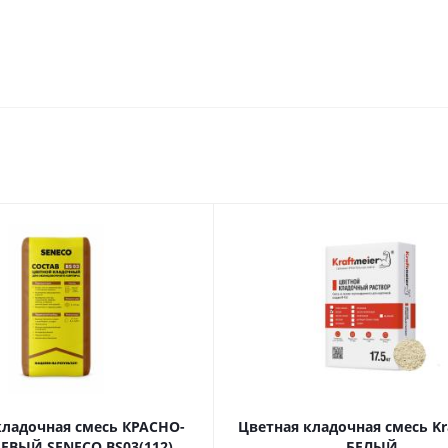
кладочная смесь КРАСНО-
Цветная кладочная смесь Kr
ВЫЙ SENECO BS03(112)
БЕЛЫЙ