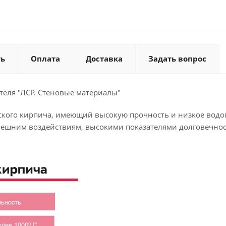
ть
Оплата
Доставка
Задать вопрос
теля "ЛСР. Стеновые материалы"
ского кирпича, имеющий высокую прочность и низкое вод
нешним воздействиям, высокими показателями долговечности