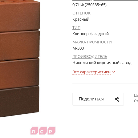
0,7НФ (250*85*65)
ОТТЕНОК
Красный
ТИП
Клинкер фасадный
МАРКА ПРОЧНОСТИ
М-300
ПРОИЗВОДИТЕЛЬ
Никольский кирпичный завод
Все характеристики
Це
Поделиться
С