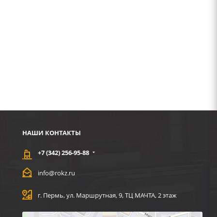
НАШИ КОНТАКТЫ
+7 (342) 256-95-88
info@rokz.ru
г. Пермь, ул. Маршрутная, 9, ТЦ МАЧТА, 2 этаж