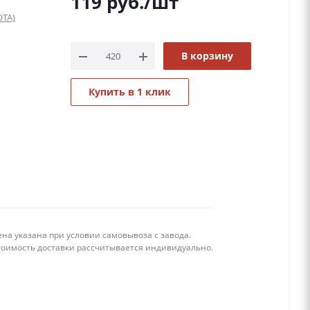
119
руб.
/шт
ТА)
В корзину
Купить в 1 клик
на указана при условии самовывоза с завода.
тоимость доставки рассчитывается индивидуально.