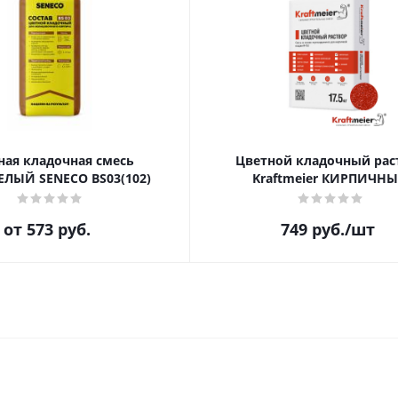
ная кладочная смесь
Цветной кладочный рас
ЕЛЫЙ SENECO BS03(102)
Kraftmeier КИРПИЧН
от
573 руб.
749
руб.
/шт