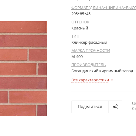
ФОРМАТ (ДЛИНА*ШИРИНА*ВЫСО
295*85*45
ОТТЕНОК
Красный
ТИП
Клинкер фасадный
МАРКА ПРОЧНОСТИ
М-400
ПРОИЗВОДИТЕЛЬ
Богандинский кирпичный завод
Все характеристики
Це
Поделиться
С