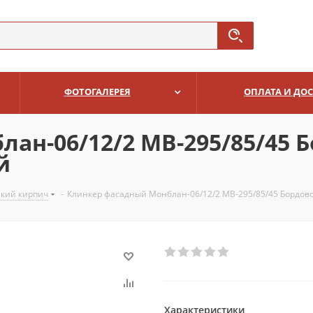
ФОТОГАЛЕРЕЯ
ОПЛАТА И ДО
ан-06/12/2 MB-295/85/45
й
ский кирпич
-
Клинкер фасадный Монблан-06/12/2 MB-295/85/45 Бордов
Характеристики