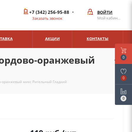
+7 (342) 256-95-88
ВОЙТИ
Мой кабинет
Заказать звонок
СТАВКА
АКЦИИ
КОНТАКТЫ
 Бордово-оранжевый
0
0
о-оранжевый микс Ригельный Гладкий
0