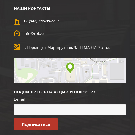
НАШИ КОНТАКТЫ
+7 (342) 256-95-88
info@rokz.ru
г. Пермь, ул. Маршрутная, 9, ТЦ МАЧТА, 2 этаж
ПОДПИШИТЕСЬ НА АКЦИИ И НОВОСТИ!
E-mail