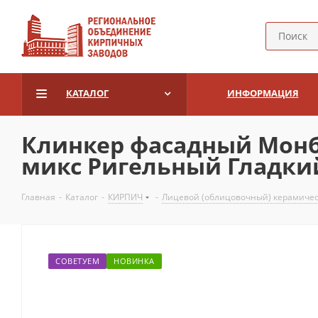
КАТАЛОГ
ИНФОРМАЦИЯ
Клинкер фасадный Монбл
микс Ригельный Гладки
Главная
-
Каталог
-
КИРПИЧ
-
Лицевой (облицовочный) керамиче
СОВЕТУЕМ
НОВИНКА