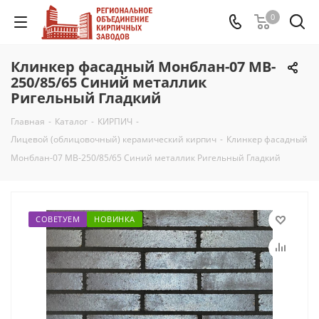
0
Клинкер фасадный Монблан-07 MB-
250/85/65 Синий металлик
Ригельный Гладкий
Главная
-
Каталог
-
КИРПИЧ
-
Лицевой (облицовочный) керамический кирпич
-
Клинкер фасадный
Монблан-07 MB-250/85/65 Синий металлик Ригельный Гладкий
СОВЕТУЕМ
НОВИНКА