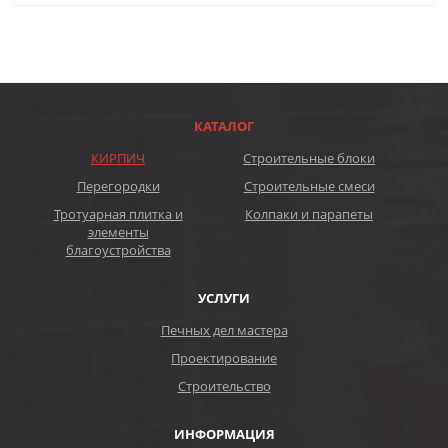
КАТАЛОГ
КИРПИЧ
Строительные блоки
Перегородки
Строительные смеси
Тротуарная плитка и
Колпаки и парапеты
элементы
благоустройства
УСЛУГИ
Печных дел мастера
Проектирование
Строительство
ИНФОРМАЦИЯ