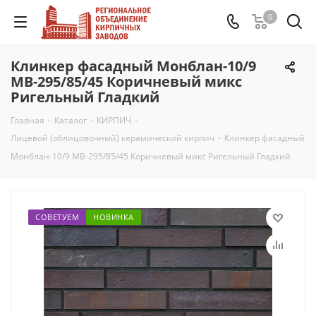
0
Клинкер фасадный Монблан-10/9
MB-295/85/45 Коричневый микс
Ригельный Гладкий
Главная
-
Каталог
-
КИРПИЧ
-
Лицевой (облицовочный) керамический кирпич
-
Клинкер фасадный
Монблан-10/9 MB-295/85/45 Коричневый микс Ригельный Гладкий
СОВЕТУЕМ
НОВИНКА