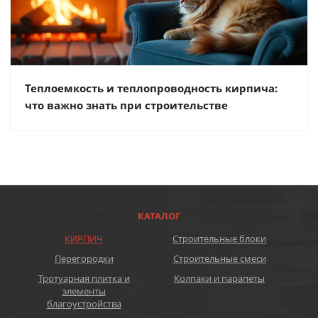
Теплоемкость и теплопроводность кирпича:
что важно знать при строительстве
КАТАЛОГ
КИРПИЧ
Строительные блоки
Перегородки
Строительные смеси
Тротуарная плитка и
Колпаки и парапеты
элементы
благоустройства