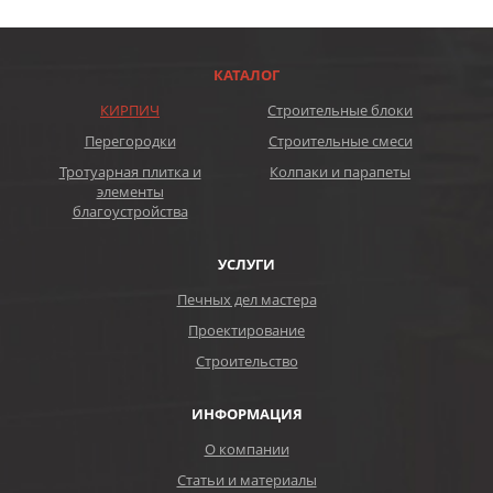
КАТАЛОГ
КИРПИЧ
Строительные блоки
Перегородки
Строительные смеси
Тротуарная плитка и
Колпаки и парапеты
элементы
благоустройства
УСЛУГИ
Печных дел мастера
Проектирование
Строительство
ИНФОРМАЦИЯ
О компании
Статьи и материалы