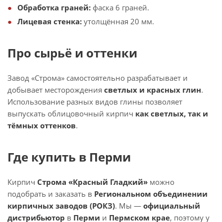
Обработка граней:
фаска 6 граней.
Лицевая стенка:
утолщённая 20 мм.
Про сырьё и оттенки
Завод «Строма» самостоятельно разрабатывает и
добывает месторождения
светлых и красных глин
.
Использование разных видов глины позволяет
выпускать облицовочный кирпич
как светлых, так и
тёмных оттенков
.
Где купить в Перми
Кирпич
Строма «Красный Гладкий»
можно
подобрать и заказать в
Региональном объединении
кирпичных заводов (РОКЗ)
. Мы —
официальный
дистрибьютор
в
Перми
и
Пермском крае
, поэтому у