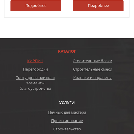
Подробнее
Подробнее
КАТАЛОГ
КИРПИЧ
Строительные блоки
Перегородки
Строительные смеси
Тротуарная плитка и
Колпаки и парапеты
элементы
благоустройства
УСЛУГИ
Печных дел мастера
Проектирование
Строительство