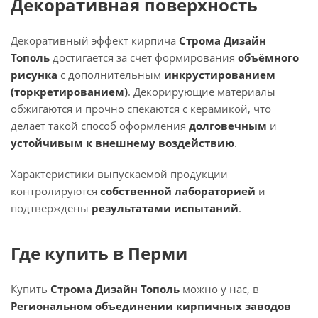
Декоративная поверхность
Декоративный эффект кирпича
Строма Дизайн
Тополь
достигается за счёт формирования
объёмного
рисунка
с дополнительным
инкрустированием
(торкретированием)
. Декорирующие материалы
обжигаются и прочно спекаются с керамикой, что
делает такой способ оформления
долговечным
и
устойчивым к внешнему воздействию
.
Характеристики выпускаемой продукции
контролируются
собственной лабораторией
и
подтверждены
результатами испытаний
.
Где купить в Перми
Купить
Строма Дизайн Тополь
можно у нас, в
Региональном объединении кирпичных заводов