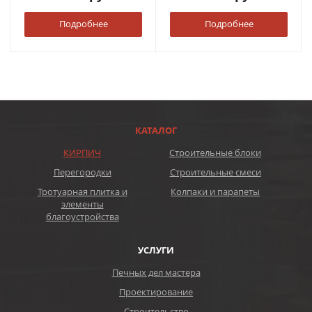
Подробнее
Подробнее
КАТАЛОГ
КИРПИЧ
Строительные блоки
Перегородки
Строительные смеси
Тротуарная плитка и
Колпаки и парапеты
элементы
благоустройства
УСЛУГИ
Печных дел мастера
Проектирование
Строительство