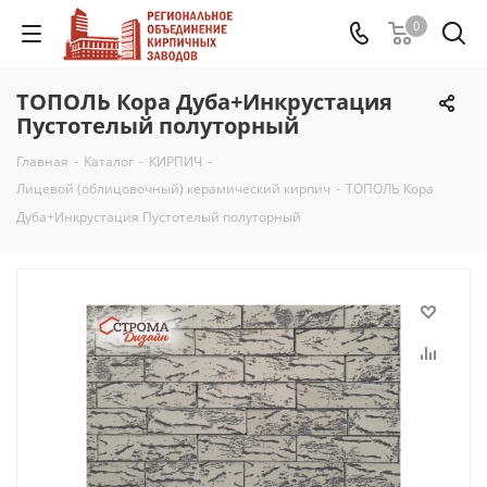
0
ТОПОЛЬ Кора Дуба+Инкрустация
Пустотелый полуторный
Главная
-
Каталог
-
КИРПИЧ
-
Лицевой (облицовочный) керамический кирпич
-
ТОПОЛЬ Кора
Дуба+Инкрустация Пустотелый полуторный