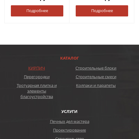
Подробнее
Подробнее
КАТАЛОГ
КИРПИЧ
Строительные блоки
Перегородки
Строительные смеси
Тротуарная плитка и
Колпаки и парапеты
элементы
благоустройства
УСЛУГИ
Печных дел мастера
Проектирование
Строительство