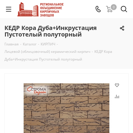
0
КЕДР Кора Дуба+Инкрустация
Пустотелый полуторный
Главная
-
Каталог
-
КИРПИЧ
-
Лицевой (облицовочный) керамический кирпич
-
КЕДР Кора
Дуба+Инкрустация Пустотелый полуторный