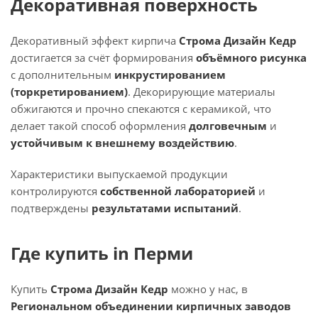
Декоративная поверхность
Декоративный эффект кирпича
Строма Дизайн Кедр
достигается за счёт формирования
объёмного рисунка
с дополнительным
инкрустированием
(торкретированием)
. Декорирующие материалы
обжигаются и прочно спекаются с керамикой, что
делает такой способ оформления
долговечным
и
устойчивым к внешнему воздействию
.
Характеристики выпускаемой продукции
контролируются
собственной лабораторией
и
подтверждены
результатами испытаний
.
Где купить in Перми
Купить
Строма Дизайн Кедр
можно у нас, в
Региональном объединении кирпичных заводов