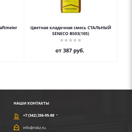
aftmeier
Цветная кладочная смесь СТАЛЬНЫЙ
Цве
SENECO BS03(105)
от
387 руб.
НАШИ КОНТАКТЫ
+7 (342) 256-95-88
info@rokz.ru