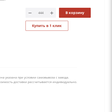
В корзину
Купить в 1 клик
на указана при условии самовывоза с завода.
тоимость доставки рассчитывается индивидуально.