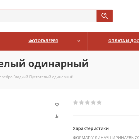
ФОТОГАЛЕРЕЯ
ОПЛАТА И ДО
телый одинарный
еребро Гладкий Пустотелый одинарный
Характеристики
ФОРМАТ (ДЛИНА*ШИРИНА*ВЫСО