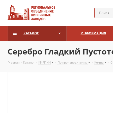
КАТАЛОГ
ИНФОРМАЦИЯ
Серебро Гладкий Пусто
Главная
-
Каталог
-
КИРПИЧ
-
По производителям
-
Kerma
-
С