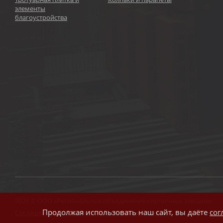
элементы
благоустройства
2026 © ООО «Региональное объединение кирпичных заводов»
Продолжая использовать наш сайт, вы даёте
сог
Соглашение на обработку персональных данных