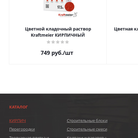
Цветной кладочный раствор
Цветная к
Kraftmeier КИРПИЧНЫЙ
749
руб.
/шт
КАТАЛОГ
КИРПИЧ
Строительные блоки
Перегородки
Строительные смеси
Тротуарная плитка и
Колпаки и парапеты