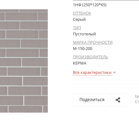
1НФ (250*120*65)
ОТТЕНОК
Серый
ТИП
Пустотелый
МАРКА ПРОЧНОСТИ
М-150-200
ПРОИЗВОДИТЕЛЬ
КЕРМА
Все характеристики
Це
Поделиться
С