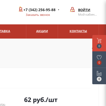
+7 (342) 256-95-88
ВОЙТИ
Мой кабинет
Заказать звонок
СТАВКА
АКЦИИ
КОНТАКТЫ
0
0
0
62
руб.
/шт
ТА)