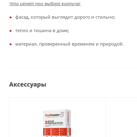
Что ценят при выборе кирпича:
фасад, который выглядит дорого и стильно;
тепло и тишина в доме;
материал, проверенный временем и природой.
Аксессуары