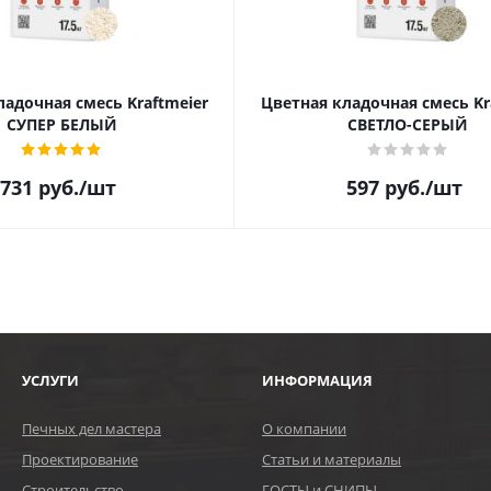
ладочная смесь Kraftmeier
Цветная кладочная смесь Kr
СУПЕР БЕЛЫЙ
СВЕТЛО-СЕРЫЙ
731
руб.
/шт
597
руб.
/шт
УСЛУГИ
ИНФОРМАЦИЯ
Печных дел мастера
О компании
Проектирование
Статьи и материалы
Строительство
ГОСТЫ и СНИПЫ