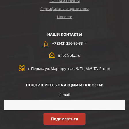
ГОСТЫ и СНИПЫ
Сертификаты и протоколы
Новости
НАШИ КОНТАКТЫ
+7 (342) 256-95-88
info@rokz.ru
г. Пермь, ул. Маршрутная, 9, ТЦ МАЧТА, 2 этаж
ПОДПИШИТЕСЬ НА АКЦИИ И НОВОСТИ!
E-mail