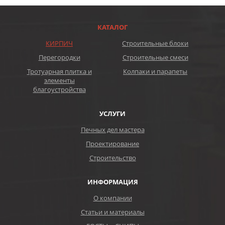
КАТАЛОГ
КИРПИЧ
Строительные блоки
Перегородки
Строительные смеси
Тротуарная плитка и
Колпаки и парапеты
элементы
благоустройства
УСЛУГИ
Печных дел мастера
Проектирование
Строительство
ИНФОРМАЦИЯ
О компании
Статьи и материалы