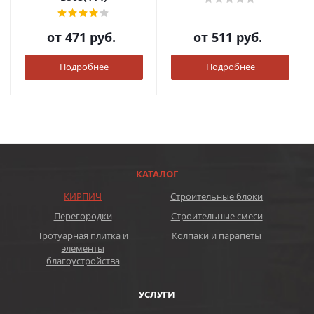
от
471 руб.
от
511 руб.
Подробнее
Подробнее
КАТАЛОГ
КИРПИЧ
Строительные блоки
Перегородки
Строительные смеси
Тротуарная плитка и
Колпаки и парапеты
элементы
благоустройства
УСЛУГИ