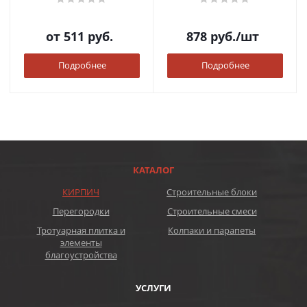
от
511 руб.
878
руб.
/шт
Подробнее
Подробнее
КАТАЛОГ
КИРПИЧ
Строительные блоки
Перегородки
Строительные смеси
Тротуарная плитка и
Колпаки и парапеты
элементы
благоустройства
УСЛУГИ