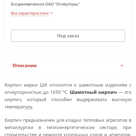
Богдановическое ОАО "Огнеупоры"
Все характеристики
Под заказ
Описание
Кирпич марки ША относится к шамотным изделиям с
огнеупорностью до 1690 °С.
Шамотный кирпич
— это
кирпич, который способен выдерживать высокую
температуру.
Кирпич предназначен для кладки тепловых агрегатов в
металлургии в теплоэнергетическом секторе, при
строительстве и ремонте котельных узлов и агрегатов,