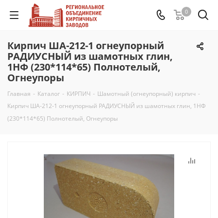
0
Кирпич ША-212-1 огнеупорный
РАДИУСНЫЙ из шамотных глин,
1НФ (230*114*65) Полнотелый,
Огнеупоры
Главная
-
Каталог
-
КИРПИЧ
-
Шамотный (огнеупорный) кирпич
-
Кирпич ША-212-1 огнеупорный РАДИУСНЫЙ из шамотных глин, 1НФ
(230*114*65) Полнотелый, Огнеупоры