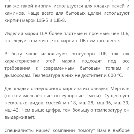
так же такой кирпич используется для кладки печей и
каминов. Чаще всего для бытовых целей используют
кирпич марок ШБ-5 и ШБ-8.
Изделия марки ША более плотные и прочные, чем ШБ,
но следует отметить, что кирпич ШБ немного легче.
В быту чаще используют огнеупоры ШБ, так как
характеристики этой марки подходят под все
требования к современным бытовым топкам и
дымоходам. Температура в них не достигает и 600 °С.
Для кладки огнеупорного кирпича используют Мертель
(тонкоизмельчённые огнеупорные смеси). Существует
несколько видов смесей мп-18, мш-28, мш-36, мш-39,
мш-42. Чем выше цифра, тем большую температуру он
выдерживает.
Специалисты нашей компании помогут Вам в выборе