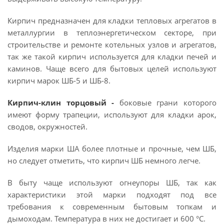
Кирпич предназначен для кладки тепловых агрегатов в
металлургии в теплоэнергетическом секторе, при
строительстве и ремонте котельных узлов и агрегатов,
так же такой кирпич используется для кладки печей и
каминов. Чаще всего для бытовых целей используют
кирпич марок ШБ-5 и ШБ-8.
Кирпич-клин торцовый -
боковые грани которого
имеют форму трапеции, используют для кладки арок,
сводов, окружностей.
Изделия марки ША более плотные и прочные, чем ШБ,
но следует отметить, что кирпич ШБ немного легче.
В быту чаще используют огнеупоры ШБ, так как
характеристики этой марки подходят под все
требования к современным бытовым топкам и
дымоходам. Температура в них не достигает и 600 °С.