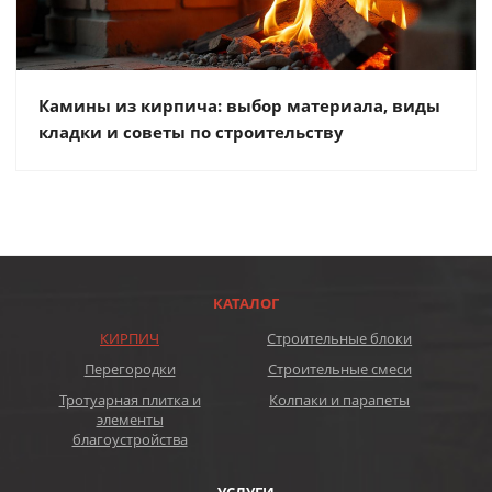
Камины из кирпича: выбор материала, виды
кладки и советы по строительству
КАТАЛОГ
КИРПИЧ
Строительные блоки
Перегородки
Строительные смеси
Тротуарная плитка и
Колпаки и парапеты
элементы
благоустройства