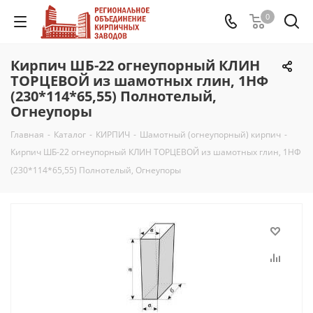
0
Кирпич ШБ-22 огнеупорный КЛИН
ТОРЦЕВОЙ из шамотных глин, 1НФ
(230*114*65,55) Полнотелый,
Огнеупоры
Главная
-
Каталог
-
КИРПИЧ
-
Шамотный (огнеупорный) кирпич
-
Кирпич ШБ-22 огнеупорный КЛИН ТОРЦЕВОЙ из шамотных глин, 1НФ
(230*114*65,55) Полнотелый, Огнеупоры