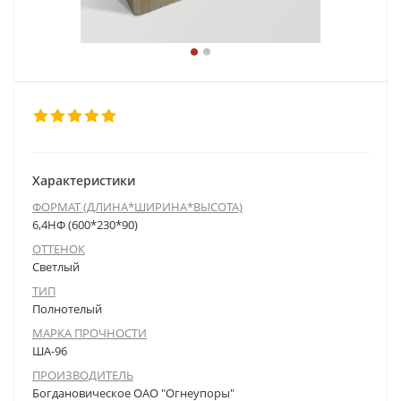
Характеристики
ФОРМАТ (ДЛИНА*ШИРИНА*ВЫСОТА)
6,4НФ (600*230*90)
ОТТЕНОК
Светлый
ТИП
Полнотелый
МАРКА ПРОЧНОСТИ
ША-96
ПРОИЗВОДИТЕЛЬ
Богдановическое ОАО "Огнеупоры"