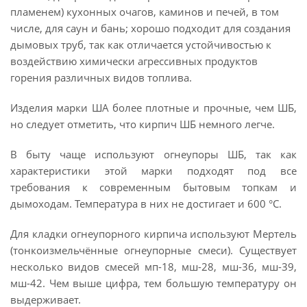
пламенем) кухонных очагов, каминов и печей, в том
числе, для саун и бань; хорошо подходит для создания
дымовых труб, так как отличается устойчивостью к
воздействию химически агрессивных продуктов
горения различных видов топлива.
Изделия марки ША более плотные и прочные, чем ШБ,
но следует отметить, что кирпич ШБ немного легче.
В быту чаще используют огнеупоры ШБ, так как
характеристики этой марки подходят под все
требования к современным бытовым топкам и
дымоходам. Температура в них не достигает и 600 °С.
Для кладки огнеупорного кирпича используют Мертель
(тонкоизмельчённые огнеупорные смеси). Существует
несколько видов смесей мп-18, мш-28, мш-36, мш-39,
мш-42. Чем выше цифра, тем большую температуру он
выдерживает.