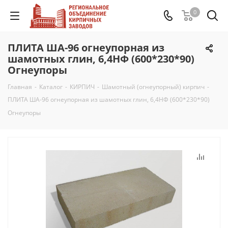
0
ПЛИТА ША-96 огнеупорная из
шамотных глин, 6,4НФ (600*230*90)
Огнеупоры
Главная
-
Каталог
-
КИРПИЧ
-
Шамотный (огнеупорный) кирпич
-
ПЛИТА ША-96 огнеупорная из шамотных глин, 6,4НФ (600*230*90)
Огнеупоры