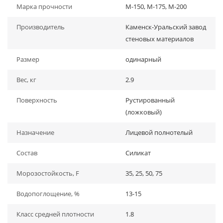
Марка прочности
М-150, М-175, М-200
Производитель
Каменск-Уральский завод
стеновых материалов
Размер
одинарный
Вес, кг
2.9
Поверхность
Рустированный
(ложковый)
Назначение
Лицевой полнотелый
Состав
Силикат
Морозостойкость, F
35, 25, 50, 75
Водопоглощение, %
13-15
Класс средней плотности
1.8