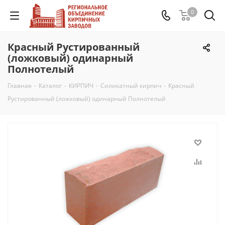
0
Красный Рустированный
(ложковый) одинарный
Полнотелый
Главная
-
Каталог
-
КИРПИЧ
-
Силикатный кирпич
-
Красный
Рустированный (ложковый) одинарный Полнотелый