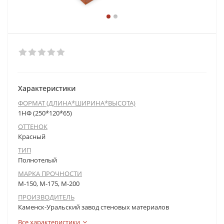
Характеристики
ФОРМАТ (ДЛИНА*ШИРИНА*ВЫСОТА)
1НФ (250*120*65)
ОТТЕНОК
Красный
ТИП
Полнотелый
МАРКА ПРОЧНОСТИ
М-150, М-175, М-200
ПРОИЗВОДИТЕЛЬ
Каменск-Уральский завод стеновых материалов
Все характеристики