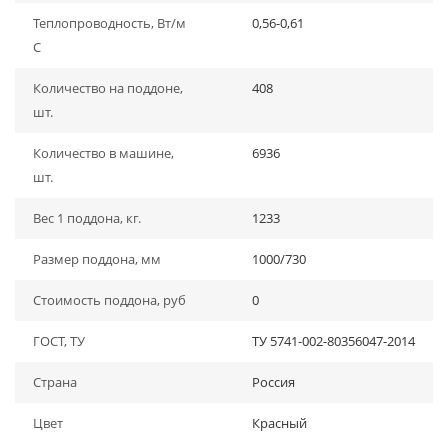
Теплопроводность, Вт/м
0,56-0,61
С
Количество на поддоне,
408
шт.
Количество в машине,
6936
шт.
Вес 1 поддона, кг.
1233
Размер поддона, мм
1000/730
Стоимость поддона, руб
0
ГОСТ, ТУ
ТУ 5741-002-80356047-2014
Страна
Россия
Цвет
Красный