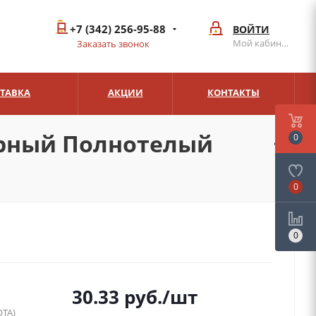
+7 (342) 256-95-88
ВОЙТИ
Мой кабинет
Заказать звонок
СТАВКА
АКЦИИ
КОНТАКТЫ
рный Полнотелый
0
0
0
30.33
руб.
/шт
ТА)