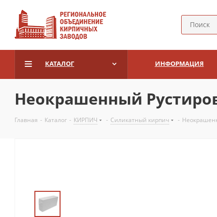
КАТАЛОГ
ИНФОРМАЦИЯ
Неокрашенный Рустиро
Главная
-
Каталог
-
КИРПИЧ
-
Силикатный кирпич
-
Неокрашенн