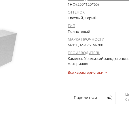
1НФ (250*120*65)
ОТТЕНОК
Светлый, Серый
ТИП
Полнотелый
МАРКА ПРОЧНОСТИ
М-150, М-175, М-200
ПРОИЗВОДИТЕЛЬ
Каменск-Уральский завод стенов
материалов
Все характеристики
Це
Поделиться
С