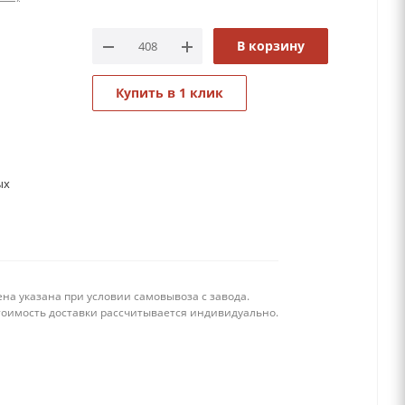
В корзину
Купить в 1 клик
ых
на указана при условии самовывоза с завода.
тоимость доставки рассчитывается индивидуально.