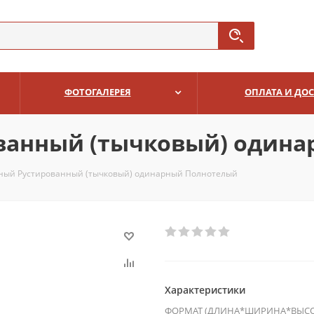
ФОТОГАЛЕРЕЯ
ОПЛАТА И ДО
ванный (тычковый) одина
ый Рустированный (тычковый) одинарный Полнотелый
Характеристики
ФОРМАТ (ДЛИНА*ШИРИНА*ВЫСО