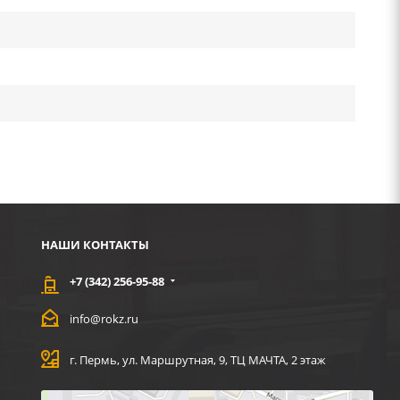
НАШИ КОНТАКТЫ
+7 (342) 256-95-88
info@rokz.ru
г. Пермь, ул. Маршрутная, 9, ТЦ МАЧТА, 2 этаж