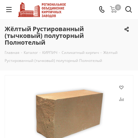
0
Жёлтый Рустированный
(тычковый) полуторный
Полнотелый
Главная
-
Каталог
-
КИРПИЧ
-
Силикатный кирпич
-
Жёлтый
Рустированный (тычковый) полуторный Полнотелый