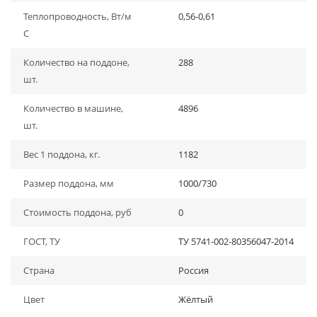
Теплопроводность, Вт/м
0,56-0,61
С
Количество на поддоне,
288
шт.
Количество в машине,
4896
шт.
Вес 1 поддона, кг.
1182
Размер поддона, мм
1000/730
Стоимость поддона, руб
0
ГОСТ, ТУ
ТУ 5741-002-80356047-2014
Страна
Россия
Цвет
Жёлтый