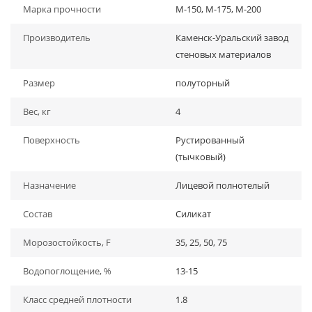
Марка прочности
М-150, М-175, М-200
Производитель
Каменск-Уральский завод
стеновых материалов
Размер
полуторный
Вес, кг
4
Поверхность
Рустированный
(тычковый)
Назначение
Лицевой полнотелый
Состав
Силикат
Морозостойкость, F
35, 25, 50, 75
Водопоглощение, %
13-15
Класс средней плотности
1.8