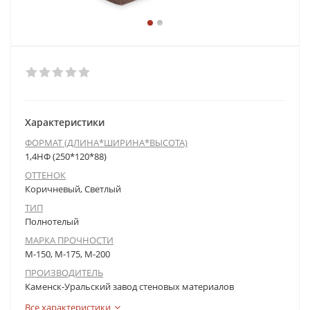
Характеристики
ФОРМАТ (ДЛИНА*ШИРИНА*ВЫСОТА)
1,4НФ (250*120*88)
ОТТЕНОК
Коричневый, Светлый
ТИП
Полнотелый
МАРКА ПРОЧНОСТИ
М-150, М-175, М-200
ПРОИЗВОДИТЕЛЬ
Каменск-Уральский завод стеновых материалов
Все характеристики