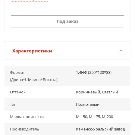
Под заказ
Характеристики
Формат
1,4НФ (250*120*88)
(Длина*Ширина*Высота)
Оттенок
Коричневый, Светлый
Тип
Полнотелый
Марка прочности
М-150, М-175, М-200
Производитель
Каменск-Уральский завод