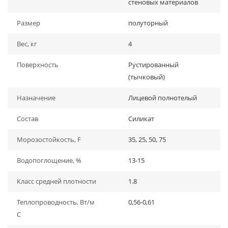
стеновых материалов
Размер
полуторный
Вес, кг
4
Поверхность
Рустированный
(тычковый)
Назначение
Лицевой полнотелый
Состав
Силикат
Морозостойкость, F
35, 25, 50, 75
Водопоглощение, %
13-15
Класс средней плотности
1.8
Теплопроводность, Вт/м
0,56-0,61
С