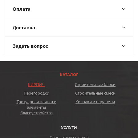
Оплата
Доставка
Задать вопрос
КАТАЛОГ
КИРПИЧ
Строительные блоки
Перегородки
Строительные смеси
Тротуарная плитка и
Колпаки и парапеты
элементы
благоустройства
УСЛУГИ
Печных дел мастера