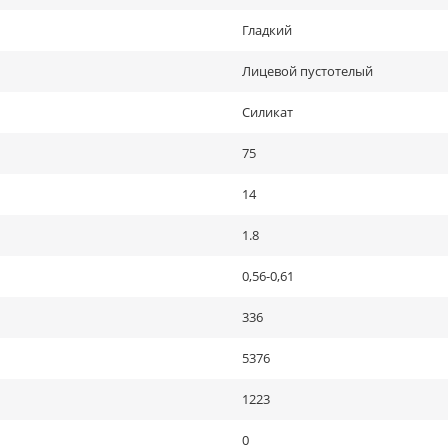
Гладкий
Лицевой пустотелый
Силикат
75
14
1.8
0,56-0,61
336
5376
1223
0