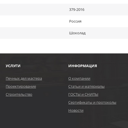
379-2016
Россия
Шоколад
УСЛУГИ
ИНФОРМАЦИЯ
Печных дел мастера
О компании
Проектирование
Статьи и материалы
Строительство
ГОСТЫ и СНИПЫ
Сертификаты и протоколы
Новости