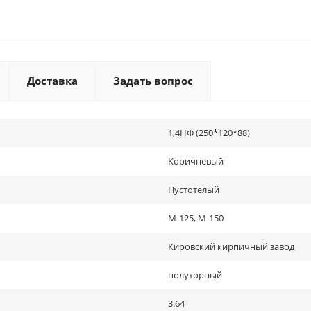
Доставка
Задать вопрос
1,4НФ (250*120*88)
Коричневый
Пустотелый
М-125, М-150
Кировский кирпичный завод
полуторный
3.64