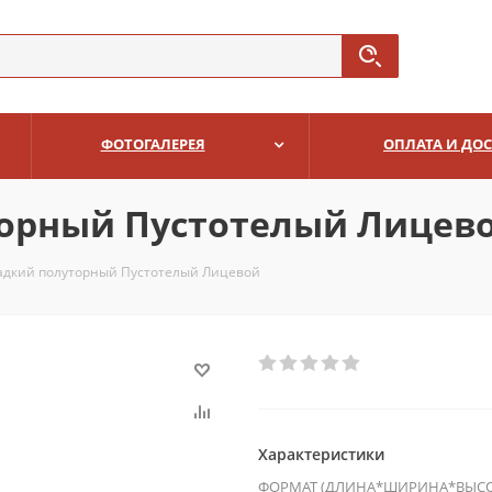
ФОТОГАЛЕРЕЯ
ОПЛАТА И ДО
орный Пустотелый Лицев
адкий полуторный Пустотелый Лицевой
Характеристики
ФОРМАТ (ДЛИНА*ШИРИНА*ВЫСО