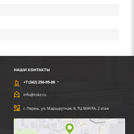
НАШИ КОНТАКТЫ
+7 (342) 256-95-88
info@rokz.ru
г. Пермь, ул. Маршрутная, 9, ТЦ МАЧТА, 2 этаж