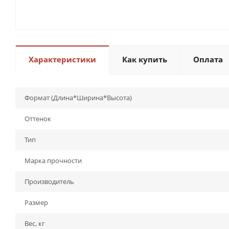
Характеристики
Как купить
Оплата
Формат (Длина*Ширина*Высота)
Оттенок
Тип
Марка прочности
Производитель
Размер
Вес, кг