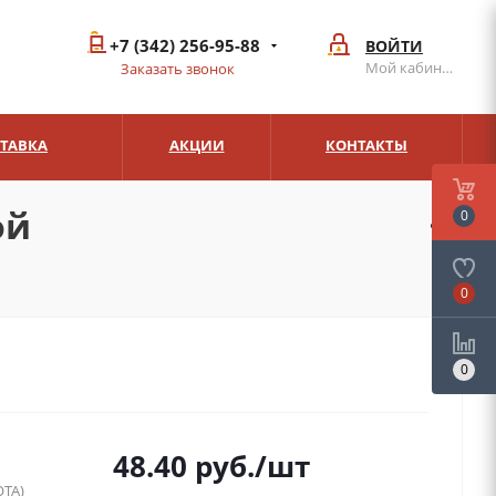
+7 (342) 256-95-88
ВОЙТИ
Мой кабинет
Заказать звонок
СТАВКА
АКЦИИ
КОНТАКТЫ
ой
0
0
0
48.40
руб.
/шт
ТА)