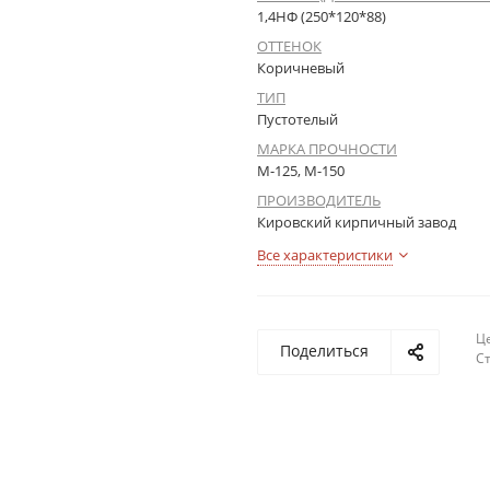
1,4НФ (250*120*88)
ОТТЕНОК
Коричневый
ТИП
Пустотелый
МАРКА ПРОЧНОСТИ
М-125, М-150
ПРОИЗВОДИТЕЛЬ
Кировский кирпичный завод
Все характеристики
Це
Поделиться
С