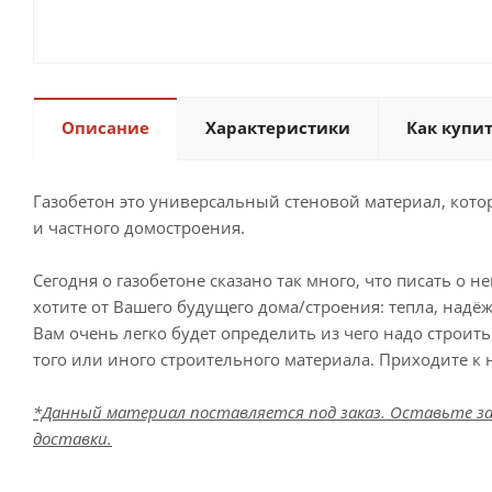
Описание
Характеристики
Как купи
Газобетон это универсальный стеновой материал, кото
и частного домостроения.
Сегодня о газобетоне сказано так много, что писать о н
хотите от Вашего будущего дома/строения: тепла, надё
Вам очень легко будет определить из чего надо строит
того или иного строительного материала. Приходите к 
*Данный материал поставляется под заказ. Оставьте за
доставки.