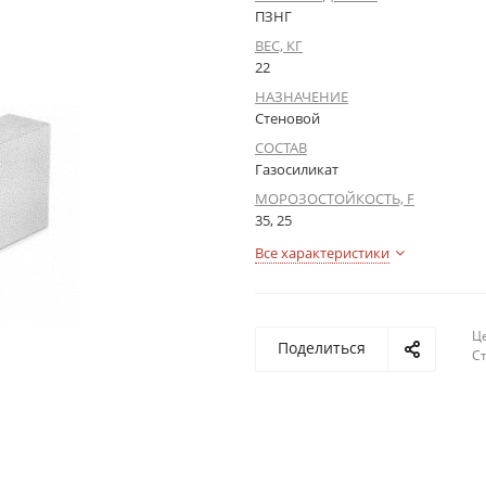
ПЗНГ
ВЕС, КГ
22
НАЗНАЧЕНИЕ
Стеновой
СОСТАВ
Газосиликат
МОРОЗОСТОЙКОСТЬ, F
35, 25
Все характеристики
Це
Поделиться
С