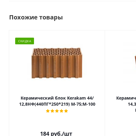
Похожие товары
СКИДКА
Керамический блок Kerakam 44/
Керамиче
12,8НФ(440ПГ*250*219) М-75;М-100
14,
184
руб.
/шт