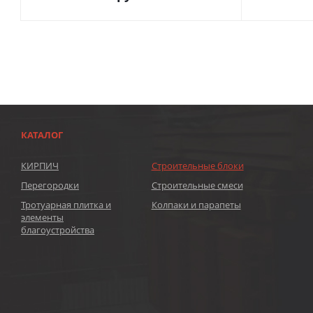
КАТАЛОГ
КИРПИЧ
Строительные блоки
Перегородки
Строительные смеси
Тротуарная плитка и
Колпаки и парапеты
элементы
благоустройства