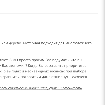
, чем дерево. Материал подходит для многоэтажного
угают. А мы просто просим Вас подумать, что вы
у Вас экономия? Когда Вы расставите приоритеты,
ках, о выгодах и неочевидных нюансах при выборе
 сравнить, потрогать и даже отщипнуть кусочек))
читаем стоимость материала, сроки и стоимость