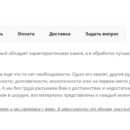
ть
Оплата
Доставка
Задать вопрос
рый обладает характеристиками камня, а в обработке лучше
ем ещё что-то нет необходимости. Одни его хвалят, другие р
жности, долговечности, экологичности или на первом месте 
ь. А мы без труда расскажем Вам о достоинствах и недостат
нам в шоурум, все материалы представлены и каждый можно
явку и мы свяжемся с вами. В зависимости от объема, расс